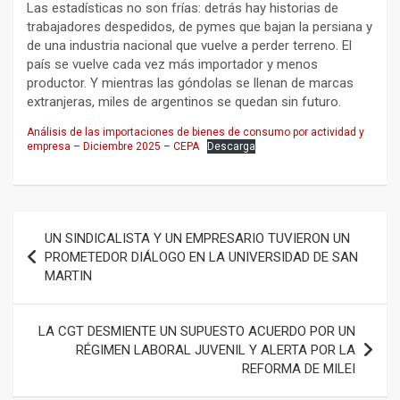
Las estadísticas no son frías: detrás hay historias de
trabajadores despedidos, de pymes que bajan la persiana y
de una industria nacional que vuelve a perder terreno. El
país se vuelve cada vez más importador y menos
productor. Y mientras las góndolas se llenan de marcas
extranjeras, miles de argentinos se quedan sin futuro.
Análisis de las importaciones de bienes de consumo por actividad y
empresa – Diciembre 2025 – CEPA
Descarga
Navegación
UN SINDICALISTA Y UN EMPRESARIO TUVIERON UN
de
PROMETEDOR DIÁLOGO EN LA UNIVERSIDAD DE SAN
MARTIN
entradas
LA CGT DESMIENTE UN SUPUESTO ACUERDO POR UN
RÉGIMEN LABORAL JUVENIL Y ALERTA POR LA
REFORMA DE MILEI