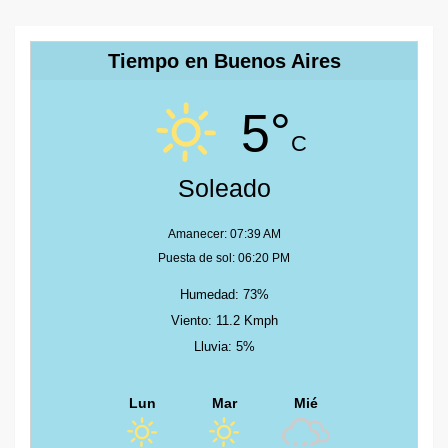
Tiempo en Buenos Aires
5°
C
Soleado
Amanecer: 07:39 AM
Puesta de sol: 06:20 PM
Humedad: 73%
Viento: 11.2 Kmph
Lluvia: 5%
Lun
Mar
Mié