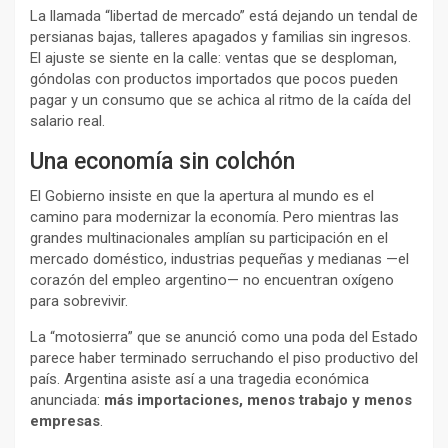
La llamada “libertad de mercado” está dejando un tendal de
persianas bajas, talleres apagados y familias sin ingresos.
El ajuste se siente en la calle: ventas que se desploman,
góndolas con productos importados que pocos pueden
pagar y un consumo que se achica al ritmo de la caída del
salario real.
Una economía sin colchón
El Gobierno insiste en que la apertura al mundo es el
camino para modernizar la economía. Pero mientras las
grandes multinacionales amplían su participación en el
mercado doméstico, industrias pequeñas y medianas —el
corazón del empleo argentino— no encuentran oxígeno
para sobrevivir.
La “motosierra” que se anunció como una poda del Estado
parece haber terminado serruchando el piso productivo del
país. Argentina asiste así a una tragedia económica
anunciada:
más importaciones, menos trabajo y menos
empresas
.