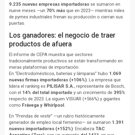
9.235 nuevas empresas importadoras
se sumaron en
nueve meses —un
70% más
que en 2023— mientras miles
de pymes industriales frenan su producción o cierran sus
puertas.
Los ganadores: el negocio de traer
productos de afuera
El informe de CEPA muestra que sectores
tradicionalmente productivos se están transformando en
meras plataformas de importación.
En “Electrodomésticos, baterías y lámparas” hubo
1.069
nuevas firmas importadoras (+106%)
. La empresa que
lidera el ranking es
PILISAR S.A.
, representante de Bosch,
con el
14% del total importado
y un crecimiento de
395%
respecto de 2023. La siguen VISUAR (+566%) y gigantes
como
Frávega y Whirlpool
.
En “Prendas de vestir” —un rubro históricamente
generador de empleo local femenino— se sumaron
1.391
nuevos importadores (+152%)
. Encabeza
TAC