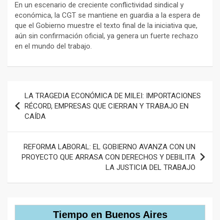
En un escenario de creciente conflictividad sindical y
económica, la CGT se mantiene en guardia a la espera de
que el Gobierno muestre el texto final de la iniciativa que,
aún sin confirmación oficial, ya genera un fuerte rechazo
en el mundo del trabajo.
Navegación
LA TRAGEDIA ECONÓMICA DE MILEI: IMPORTACIONES
de
RÉCORD, EMPRESAS QUE CIERRAN Y TRABAJO EN
CAÍDA
entradas
REFORMA LABORAL: EL GOBIERNO AVANZA CON UN
PROYECTO QUE ARRASA CON DERECHOS Y DEBILITA
LA JUSTICIA DEL TRABAJO
Tiempo en Buenos Aires