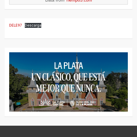
Data from
Tiempo3.com
DELE97
Descarga