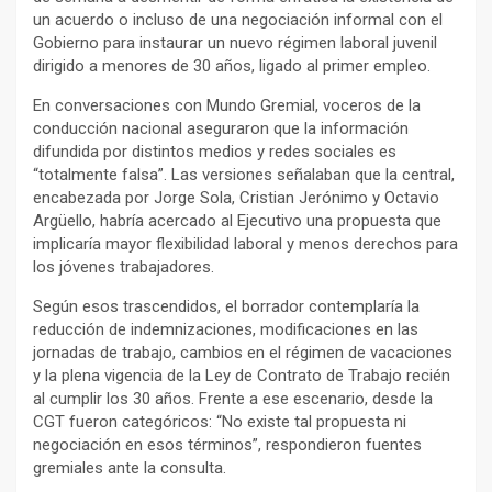
un acuerdo o incluso de una negociación informal con el
Gobierno para instaurar un nuevo régimen laboral juvenil
dirigido a menores de 30 años, ligado al primer empleo.
En conversaciones con Mundo Gremial, voceros de la
conducción nacional aseguraron que la información
difundida por distintos medios y redes sociales es
“totalmente falsa”. Las versiones señalaban que la central,
encabezada por Jorge Sola, Cristian Jerónimo y Octavio
Argüello, habría acercado al Ejecutivo una propuesta que
implicaría mayor flexibilidad laboral y menos derechos para
los jóvenes trabajadores.
Según esos trascendidos, el borrador contemplaría la
reducción de indemnizaciones, modificaciones en las
jornadas de trabajo, cambios en el régimen de vacaciones
y la plena vigencia de la Ley de Contrato de Trabajo recién
al cumplir los 30 años. Frente a ese escenario, desde la
CGT fueron categóricos: “No existe tal propuesta ni
negociación en esos términos”, respondieron fuentes
gremiales ante la consulta.