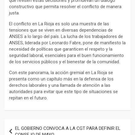
que revisen estas decisiones y promuevan un diálogo
constructivo que permita resolver el conflicto de manera
justa.
El conflicto en La Rioja es solo una muestra de las
tensiones que se viven en diversas dependencias de
ANSES a lo largo del país. La lucha de los trabajadores de
ANSES, liderada por Leonardo Fabre, pone de manifiesto la
necesidad de políticas que garanticen el respeto y la
seguridad laboral, esenciales para el buen funcionamiento
de los servicios públicos y el bienestar de la comunidad.
Con este panorama, la acción gremial en La Rioja se
presenta como un capítulo más en la defensa de los
derechos laborales y una llamada de atención a las
autoridades para evitar que este tipo de situaciones se
repitan en el futuro.
Navegación
EL GOBIERNO CONVOCA A LA CGT PARA DEFINIR EL
de
CONSEJO DE MAYO