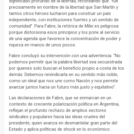
significado profundo de la libertad, recordando que “fue
precisamente en nombre de la libertad que San Martín y
tantos otros héroes lucharon para construir un país
independiente, con instituciones fuertes y un sentido de
comunidad”. Para Fabre, la retórica de Milei es peligrosa
porque distorsiona esos principios y los pone al servicio
de una agenda que favorece la concentración de poder y
riqueza en manos de unos pocos.
Fabre concluyó su intervención con una advertencia: “No
podemos permitir que la palabra libertad sea secuestrada
por quienes solo buscan el beneficio propio a costa de los
demás. Debemos reivindicarla en su sentido más noble,
como un ideal que nos une como Nación y nos permite
avanzar juntos hacia un futuro más justo y equitativo”.
Las declaraciones de Fabre, que se enmarcan en un
contexto de creciente polarización política en Argentina,
reflejan el profundo rechazo de amplios sectores
sindicales y populares hacia las ideas crueles del
presidente, quien avanza en desmantelar gran parte del
Estado y aplica políticas de shock en lo económico.