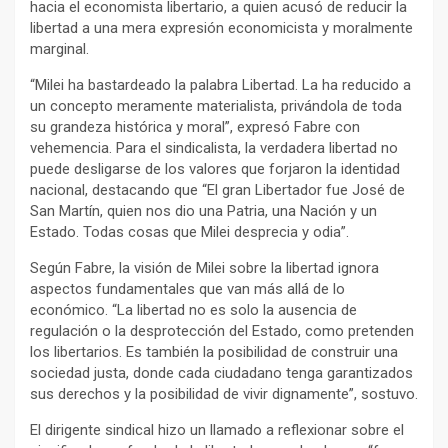
hacia el economista libertario, a quien acusó de reducir la
libertad a una mera expresión economicista y moralmente
marginal.
“Milei ha bastardeado la palabra Libertad. La ha reducido a
un concepto meramente materialista, privándola de toda
su grandeza histórica y moral”, expresó Fabre con
vehemencia. Para el sindicalista, la verdadera libertad no
puede desligarse de los valores que forjaron la identidad
nacional, destacando que “El gran Libertador fue José de
San Martín, quien nos dio una Patria, una Nación y un
Estado. Todas cosas que Milei desprecia y odia”.
Según Fabre, la visión de Milei sobre la libertad ignora
aspectos fundamentales que van más allá de lo
económico. “La libertad no es solo la ausencia de
regulación o la desprotección del Estado, como pretenden
los libertarios. Es también la posibilidad de construir una
sociedad justa, donde cada ciudadano tenga garantizados
sus derechos y la posibilidad de vivir dignamente”, sostuvo.
El dirigente sindical hizo un llamado a reflexionar sobre el