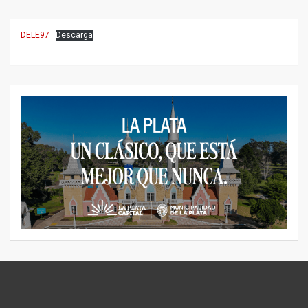
DELE97
Descarga