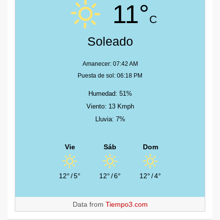
11°
C
Soleado
Amanecer: 07:42 AM
Puesta de sol: 06:18 PM
Humedad: 51%
Viento: 13 Kmph
Lluvia: 7%
Vie
Sáb
Dom
12°
/
5°
12°
/
6°
12°
/
4°
Data from
Tiempo3.com