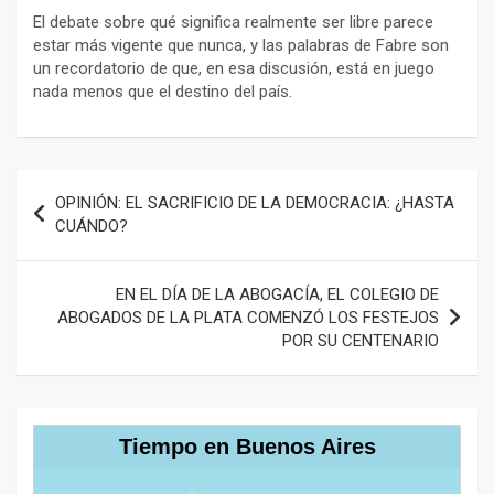
El debate sobre qué significa realmente ser libre parece
estar más vigente que nunca, y las palabras de Fabre son
un recordatorio de que, en esa discusión, está en juego
nada menos que el destino del país.
Navegación
OPINIÓN: EL SACRIFICIO DE LA DEMOCRACIA: ¿HASTA
de
CUÁNDO?
entradas
EN EL DÍA DE LA ABOGACÍA, EL COLEGIO DE
ABOGADOS DE LA PLATA COMENZÓ LOS FESTEJOS
POR SU CENTENARIO
Tiempo en Buenos Aires