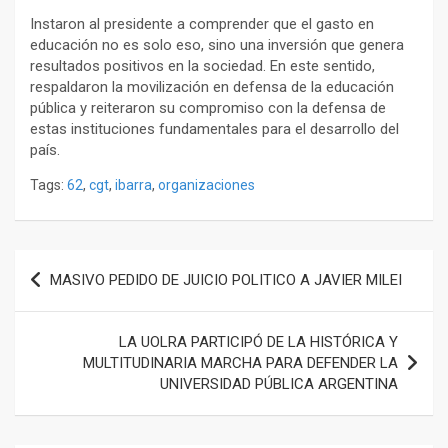
Instaron al presidente a comprender que el gasto en
educación no es solo eso, sino una inversión que genera
resultados positivos en la sociedad. En este sentido,
respaldaron la movilización en defensa de la educación
pública y reiteraron su compromiso con la defensa de
estas instituciones fundamentales para el desarrollo del
país.
Tags:
62
,
cgt
,
ibarra
,
organizaciones
Navegación
MASIVO PEDIDO DE JUICIO POLITICO A JAVIER MILEI
de
entradas
LA UOLRA PARTICIPÓ DE LA HISTÓRICA Y
MULTITUDINARIA MARCHA PARA DEFENDER LA
UNIVERSIDAD PÚBLICA ARGENTINA