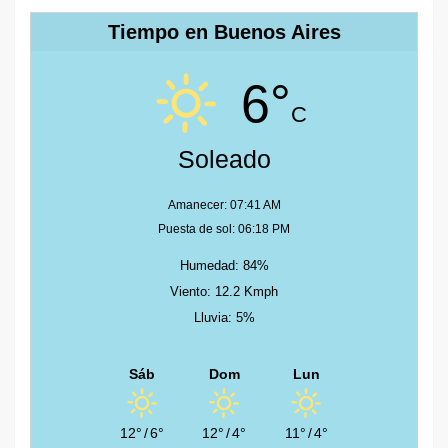
Tiempo en Buenos Aires
6°
C
Soleado
Amanecer: 07:41 AM
Puesta de sol: 06:18 PM
Humedad: 84%
Viento: 12.2 Kmph
Lluvia: 5%
Sáb
Dom
Lun
12°
/
6°
12°
/
4°
11°
/
4°