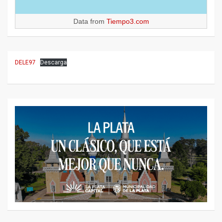
Data from
Tiempo3.com
DELE97
Descarga