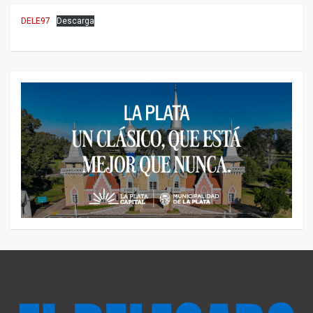
DELE97
Descarga