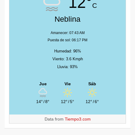
12°
C
Neblina
Amanecer: 07:43 AM
Puesta de sol: 06:17 PM
Humedad: 96%
Viento: 3.6 Kmph
Lluvia: 93%
Jue
Vie
Sáb
14°
/
8°
12°
/
5°
12°
/
6°
Data from
Tiempo3.com