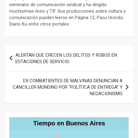
seminario de comunicación sindical y ha dirigido
muchisimas tesis y TIF. Sus producciones sobre cultura y
comunicación pueden leerse en Página 12, Pacu Urondo,
Diario Ku entre otros portales.
Navegación
ALERTAN QUE CRECEN LOS DELITOS Y ROBOS EN
de
ESTACIONES DE SERVICIO
entradas
EX COMBATIENTES DE MALVINAS DENUNCIAN A
CANCILLER MONDINO POR “POLÍTICA DE ENTREGA” Y
NEGACIONISMO
Tiempo en Buenos Aires