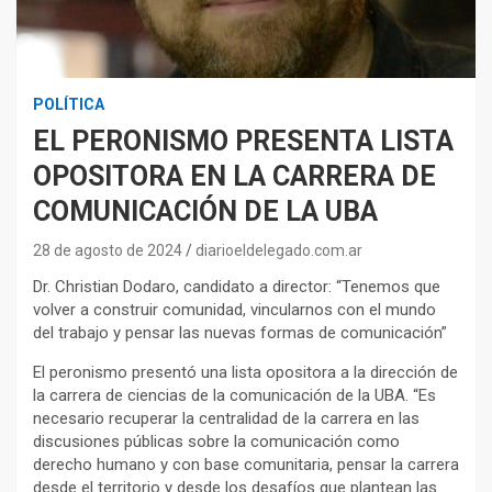
POLÍTICA
EL PERONISMO PRESENTA LISTA
OPOSITORA EN LA CARRERA DE
COMUNICACIÓN DE LA UBA
28 de agosto de 2024
diarioeldelegado.com.ar
Dr. Christian Dodaro, candidato a director: “Tenemos que
volver a construir comunidad, vincularnos con el mundo
del trabajo y pensar las nuevas formas de comunicación”
El peronismo presentó una lista opositora a la dirección de
la carrera de ciencias de la comunicación de la UBA. “Es
necesario recuperar la centralidad de la carrera en las
discusiones públicas sobre la comunicación como
derecho humano y con base comunitaria, pensar la carrera
desde el territorio y desde los desafíos que plantean las