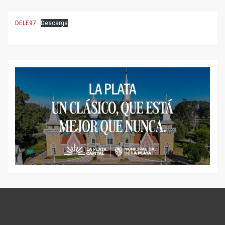
DELE97
Descarga