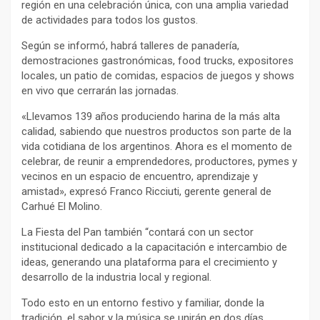
región en una celebración única, con una amplia variedad
de actividades para todos los gustos.
Según se informó, habrá talleres de panadería,
demostraciones gastronómicas, food trucks, expositores
locales, un patio de comidas, espacios de juegos y shows
en vivo que cerrarán las jornadas.
«Llevamos 139 años produciendo harina de la más alta
calidad, sabiendo que nuestros productos son parte de la
vida cotidiana de los argentinos. Ahora es el momento de
celebrar, de reunir a emprendedores, productores, pymes y
vecinos en un espacio de encuentro, aprendizaje y
amistad», expresó Franco Ricciuti, gerente general de
Carhué El Molino.
La Fiesta del Pan también “contará con un sector
institucional dedicado a la capacitación e intercambio de
ideas, generando una plataforma para el crecimiento y
desarrollo de la industria local y regional.
Todo esto en un entorno festivo y familiar, donde la
tradición, el sabor y la música se unirán en dos días