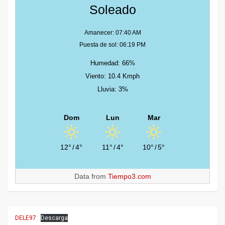
Soleado
Amanecer: 07:40 AM
Puesta de sol: 06:19 PM
Humedad: 66%
Viento: 10.4 Kmph
Lluvia: 3%
Dom
Lun
Mar
12°
/
4°
11°
/
4°
10°
/
5°
Data from
Tiempo3.com
DELE97
Descarga