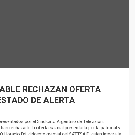
CABLE RECHAZAN OFERTA
ESTADO DE ALERTA
resentados por el Sindicato Argentino de Televisión,
 han rechazado la oferta salarial presentada por la patronal y
Horacio Dri, dirigente gremial del SATTSAID, quien integra la