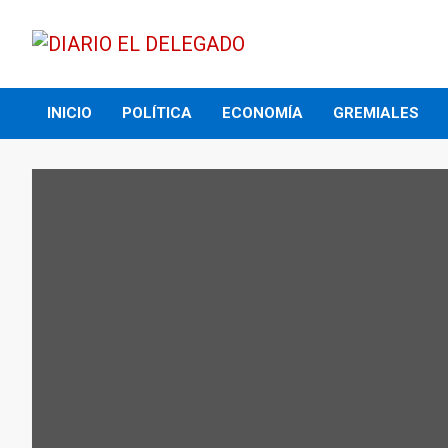
Skip
to
content
DIARIO EL DELEGADO
INICIO
POLÍTICA
ECONOMÍA
GREMIALES