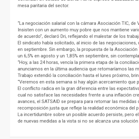
mesa paritaria del sector.
“La negociación salarial con la cámara Asociación TIC, de
Insisten con un aumento muy pobre que nos mantiene varios
de acuerdo”, declaró Dri, reflejando el malestar de los traba
El sindicato había solicitado, al inicio de las negociacion
en septiembre. Sin embargo, la propuesta de la Asociación 
un 6,5% en agosto y un 1,85% en septiembre, sin contemplar
“Hoy, a las 24 horas, vencía la primera etapa de la concil
anunciamos en la última audiencia que retomaríamos las medi
Trabajo extendió la conciliación hasta el lunes próximo, br
“Veremos en esta semana si hay algún acercamiento que per
El conflicto radica en la gran diferencia entre las expectativ
cual no satisface las necesidades frente a una inflación cr
avances, el SATSAID se prepara para retomar las medidas 
recomposición justa que refleje la realidad económica del p
La incertidumbre sobre un posible acuerdo persiste, pero el
de nuevas medidas a la vista si no se alcanza una solución