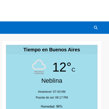
Tiempo en Buenos Aires
12°
C
Neblina
Amanecer: 07:43 AM
Puesta de sol: 06:17 PM
Humedad: 96%