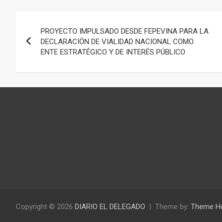
Navegación
PROYECTO IMPULSADO DESDE FEPEVINA PARA LA
de
DECLARACIÓN DE VIALIDAD NACIONAL COMO
ENTE ESTRATÉGICO Y DE INTERÉS PÚBLICO
entradas
Copyright © 2026
DIARIO EL DELEGADO
Theme by:
Theme H