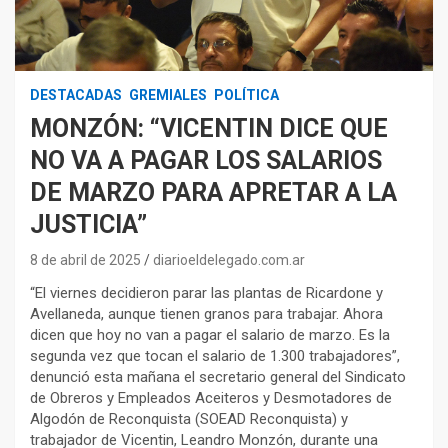
DESTACADAS
GREMIALES
POLÍTICA
MONZÓN: “VICENTIN DICE QUE
NO VA A PAGAR LOS SALARIOS
DE MARZO PARA APRETAR A LA
JUSTICIA”
8 de abril de 2025
diarioeldelegado.com.ar
“El viernes decidieron parar las plantas de Ricardone y
Avellaneda, aunque tienen granos para trabajar. Ahora
dicen que hoy no van a pagar el salario de marzo. Es la
segunda vez que tocan el salario de 1.300 trabajadores”,
denunció esta mañana el secretario general del Sindicato
de Obreros y Empleados Aceiteros y Desmotadores de
Algodón de Reconquista (SOEAD Reconquista) y
trabajador de Vicentin, Leandro Monzón, durante una