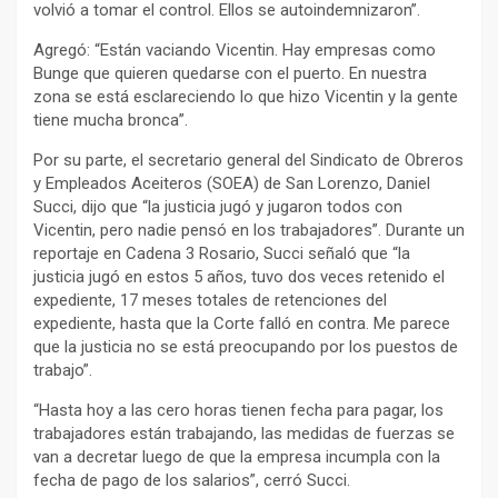
volvió a tomar el control. Ellos se autoindemnizaron”.
Agregó: “Están vaciando Vicentin. Hay empresas como
Bunge que quieren quedarse con el puerto. En nuestra
zona se está esclareciendo lo que hizo Vicentin y la gente
tiene mucha bronca”.
Por su parte, el secretario general del Sindicato de Obreros
y Empleados Aceiteros (SOEA) de San Lorenzo, Daniel
Succi, dijo que “la justicia jugó y jugaron todos con
Vicentin, pero nadie pensó en los trabajadores”. Durante un
reportaje en Cadena 3 Rosario, Succi señaló que “la
justicia jugó en estos 5 años, tuvo dos veces retenido el
expediente, 17 meses totales de retenciones del
expediente, hasta que la Corte falló en contra. Me parece
que la justicia no se está preocupando por los puestos de
trabajo”.
“Hasta hoy a las cero horas tienen fecha para pagar, los
trabajadores están trabajando, las medidas de fuerzas se
van a decretar luego de que la empresa incumpla con la
fecha de pago de los salarios”, cerró Succi.