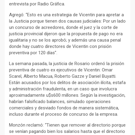
entrevista por Radio Gráfica.
Agregó: “Esto es una estrategia de Vicentin para apretar a
la Justicia porque tienen dos causas judiciales: Por un lado
un concurso de acreedores, donde el juez y la corte de
justicia provincial dijeron que la propuesta de pago no era
igualitaria y no se los aprobó; y además una causa penal
donde hay cuatro directores de Vicentin con prisión
preventiva por 120 días”.
La semana pasada, la justicia de Rosario ordenó la prisión
preventiva de cuatro ex ejecutivos de Vicentin: Omar
Scarel, Alberto Macua, Roberto Gazze y Daniel Buyatti.
Están acusados por los delitos de asociación ilícita, estafa
y administración fraudulenta, en un caso que involucra
aproximadamente u$s600 millones. Según la investigación,
habrían falsificado balances, simulado operaciones
comerciales y desviado fondos de manera sistemática,
incluso durante el proceso de concurso de la empresa.
Monzón reclamó: “Tienen que remover al directorio porque
se venían pagando bien los salarios hasta que el directorio