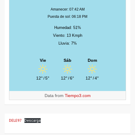
Amanecer: 07:42 AM
Puesta de sol: 06:18 PM
Humedad: 51%
Viento: 13 Kmph
Lluvia: 7%
Vie
Sáb
Dom
12°
/
5°
12°
/
6°
12°
/
4°
Data from
Tiempo3.com
DELE97
Descarga