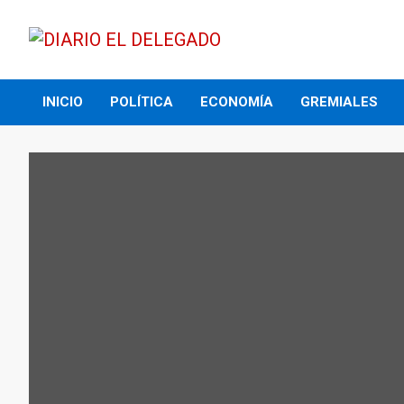
Skip
to
content
DIARIO EL DELEGADO
INICIO
POLÍTICA
ECONOMÍA
GREMIALES