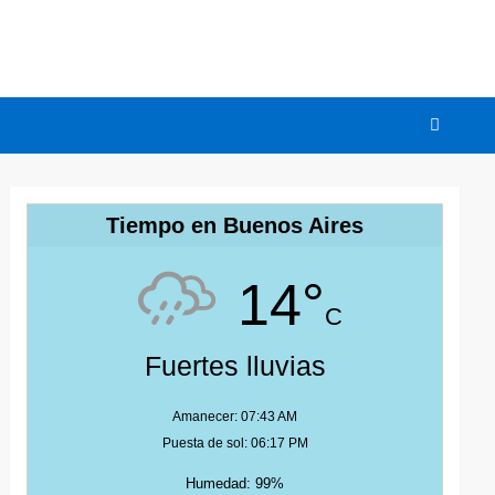
Tiempo en Buenos Aires
14°
C
Fuertes lluvias
Amanecer: 07:43 AM
Puesta de sol: 06:17 PM
Humedad: 99%