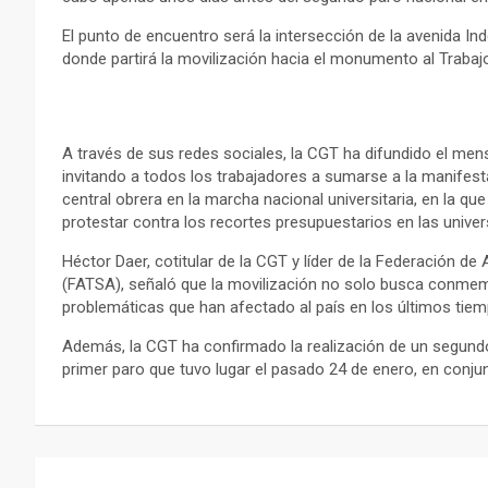
El punto de encuentro será la intersección de la avenida I
donde partirá la movilización hacia el monumento al Trabajo
A través de sus redes sociales, la CGT ha difundido el mens
invitando a todos los trabajadores a sumarse a la manifesta
central obrera en la marcha nacional universitaria, en la que
protestar contra los recortes presupuestarios en las univer
Héctor Daer, cotitular de la CGT y líder de la Federación d
(FATSA), señaló que la movilización no solo busca conmemo
problemáticas que han afectado al país en los últimos tie
Además, la CGT ha confirmado la realización de un segundo
primer paro que tuvo lugar el pasado 24 de enero, en conj
Navegación