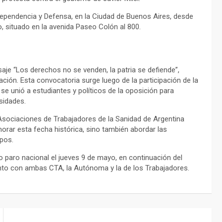
ndependencia y Defensa, en la Ciudad de Buenos Aires, desde
, situado en la avenida Paseo Colón al 800.
aje “Los derechos no se venden, la patria se defiende”,
ción. Esta convocatoria surge luego de la participación de la
 se unió a estudiantes y políticos de la oposición para
sidades.
e Asociaciones de Trabajadores de la Sanidad de Argentina
rar esta fecha histórica, sino también abordar las
mpos.
 paro nacional el jueves 9 de mayo, en continuación del
unto con ambas CTA, la Autónoma y la de los Trabajadores.