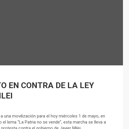
O EN CONTRA DE LA LEY
LEI
a una movilización para el hoy miércoles 1 de mayo, en
 el lema “La Patria no se vende”, esta marcha se lleva a
rotesta contra el gobierno de Javier Milei.