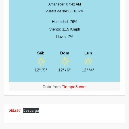
Amanecer: 07:42 AM
Puesta de sol: 06:18 PM
Humedad: 76%
Viento: 11.5 Kmph
Lluvia: 7%
Sáb
Dom
Lun
12°
/
5°
12°
/
6°
12°
/
4°
Data from
Tiempo3.com
DELE97
Descarga