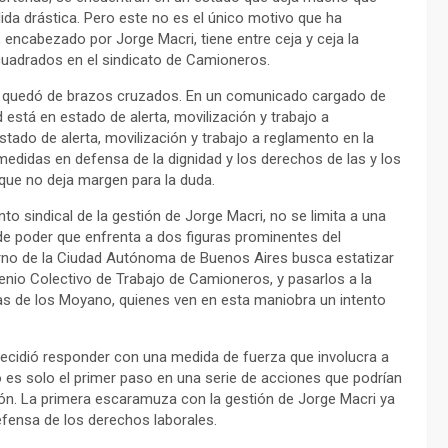
ida drástica. Pero este no es el único motivo que ha
, encabezado por Jorge Macri, tiene entre ceja y ceja la
cuadrados en el sindicato de Camioneros.
o se quedó de brazos cruzados. En un comunicado cargado de
está en estado de alerta, movilización y trabajo a
tado de alerta, movilización y trabajo a reglamento en la
edidas en defensa de la dignidad y los derechos de las y los
que no deja margen para la duda.
nto sindical de la gestión de Jorge Macri, no se limita a una
de poder que enfrenta a dos figuras prominentes del
bierno de la Ciudad Autónoma de Buenos Aires busca estatizar
enio Colectivo de Trabajo de Camioneros, y pasarlos a la
ilas de los Moyano, quienes ven en esta maniobra un intento
decidió responder con una medida de fuerza que involucra a
o es solo el primer paso en una serie de acciones que podrían
ción. La primera escaramuza con la gestión de Jorge Macri ya
fensa de los derechos laborales.