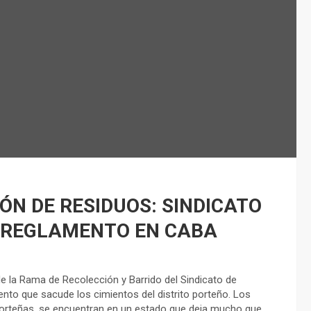
ÓN DE RESIDUOS: SINDICATO
 REGLAMENTO EN CABA
e la Rama de Recolección y Barrido del Sindicato de
nto que sacude los cimientos del distrito porteño. Los
porteñas, se encuentran en un estado que deja mucho que