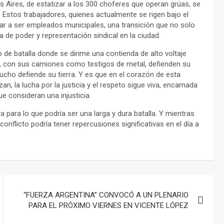
 Aires, de estatizar a los 300 choferes que operan grúas, se
 Estos trabajadores, quienes actualmente se rigen bajo el
r a ser empleados municipales, una transición que no solo
a de poder y representación sindical en la ciudad.
o de batalla donde se dirime una contienda de alto voltaje
os, con sus camiones como testigos de metal, defienden su
cho defiende su tierra. Y es que en el corazón de esta
an, la lucha por la justicia y el respeto sigue viva, encarnada
e consideran una injusticia.
a para lo que podría ser una larga y dura batalla. Y mientras
onflicto podría tener repercusiones significativas en el día a
“FUERZA ARGENTINA” CONVOCÓ A UN PLENARIO
PARA EL PRÓXIMO VIERNES EN VICENTE LÓPEZ