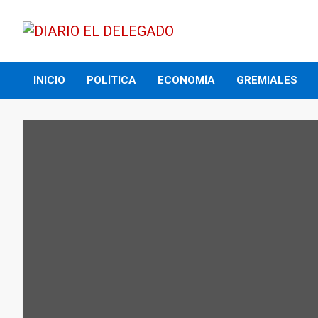
Skip
to
content
DIARIO EL DELEGADO
INICIO
POLÍTICA
ECONOMÍA
GREMIALES