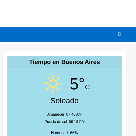
Tiempo en Buenos Aires
5°
C
Soleado
Amanecer: 07:40 AM
Puesta de sol: 06:19 PM
Humedad: 66%