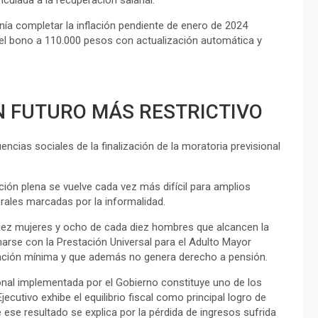
nía completar la inflación pendiente de enero de 2024
r el bono a 110.000 pesos con actualización automática y
UN FUTURO MÁS RESTRICTIVO
cias sociales de la finalización de la moratoria previsional
ción plena se vuelve cada vez más difícil para amplios
rales marcadas por la informalidad.
iez mujeres y ocho de cada diez hombres que alcancen la
marse con la Prestación Universal para el Adulto Mayor
bilación mínima y que además no genera derecho a pensión.
ional implementada por el Gobierno constituye uno de los
cutivo exhibe el equilibrio fiscal como principal logro de
e ese resultado se explica por la pérdida de ingresos sufrida