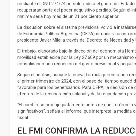
mediante el DNU 274/24 no solo redujo el gasto del Estado 
recuperaran parte del poder adquisitivo perdido. Según el in
mínima sería hoy más de un 21 por ciento superior.
La discusión sobre el sistema previsional volvió a instalar
de Economía Política Argentina (CEPA) difundiera un info
presidente Javier Milei a través del Decreto de Necesidad y
El trabajo, elaborado bajo la dirección del economista Hern
movilidad establecida por la Ley 27.609 por un mecanismo d
consolidando una reducción del gasto previsional y perjudic
Según el análisis, aunque la nueva fórmula permitió una recu
el primer trimestre de 2024, con el paso del tiempo quedó
favorable para los beneficiarios. Para CEPA, la decisión de
efectos de la recuperación salarial y de la recaudación prev
“El cambio se produjo justamente antes de que la fórmula
significativos”, señala el informe, que interpreta la medida
fiscal.
EL FMI CONFIRMA LA REDUCC