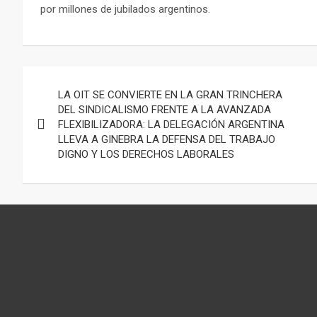
por millones de jubilados argentinos.
Navegación
LA OIT SE CONVIERTE EN LA GRAN TRINCHERA
de
DEL SINDICALISMO FRENTE A LA AVANZADA
FLEXIBILIZADORA: LA DELEGACIÓN ARGENTINA
entradas
LLEVA A GINEBRA LA DEFENSA DEL TRABAJO
DIGNO Y LOS DERECHOS LABORALES