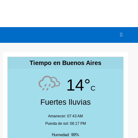
Tiempo en Buenos Aires
14°
C
Fuertes lluvias
Amanecer: 07:43 AM
Puesta de sol: 06:17 PM
Humedad: 99%