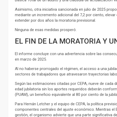
Asimismo, otra iniciativa sancionada en julio de 2025 propo
mediante un incremento adicional del 7,2 por ciento, eleva
extender por dos años la moratoria previsional.
Ninguna de esas medidas prosperó.
EL FIN DE LA MORATORIA Y 
El informe concluye con una advertencia sobre las consecuen
en marzo de 2025.
Al no haberse prorrogado el régimen, el acceso a una jubila
sectores de trabajadores que atravesaron trayectorias labo
Según las estimaciones citadas por CEPA, nueve de cada d
edad jubilatoria sin los aportes requeridos deberán confor
(PUAM), un beneficio equivalente al 80 por ciento de la ju
Para Hernán Letcher y el equipo de CEPA, la política previs
componentes centrales del ajuste económico. Mientras el Eje
gestión, el organismo advierte que una parte significativa d