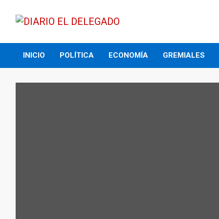
Skip
to
content
DIARIO EL DELEGADO
INICIO
POLÍTICA
ECONOMÍA
GREMIALES