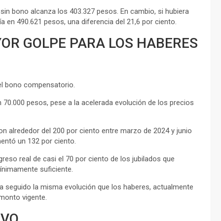
a sin bono alcanza los 403.327 pesos. En cambio, si hubiera
a en 490.621 pesos, una diferencia del 21,6 por ciento.
YOR GOLPE PARA LOS HABERES
 el bono compensatorio.
70.000 pesos, pese a la acelerada evolución de los precios
on alrededor del 200 por ciento entre marzo de 2024 y junio
entó un 132 por ciento.
reso real de casi el 70 por ciento de los jubilados que
nimamente suficiente.
era seguido la misma evolución que los haberes, actualmente
 monto vigente.
IVO