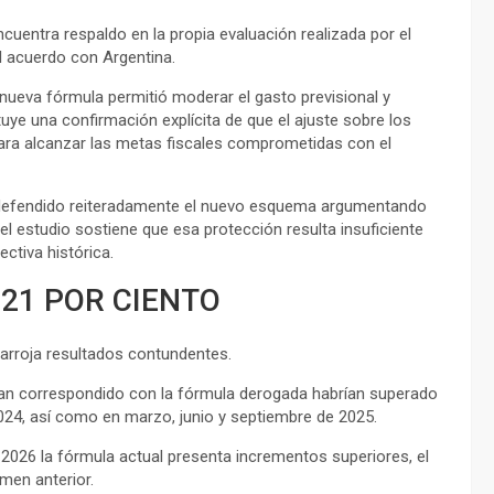
uentra respaldo en la propia evaluación realizada por el
l acuerdo con Argentina.
nueva fórmula permitió moderar el gasto previsional y
uye una confirmación explícita de que el ajuste sobre los
 para alcanzar las metas fiscales comprometidas con el
a defendido reiteradamente el nuevo esquema argumentando
 el estudio sostiene que esa protección resulta insuficiente
ctiva histórica.
 21 POR CIENTO
arroja resultados contundentes.
an correspondido con la fórmula derogada habrían superado
024, así como en marzo, junio y septiembre de 2025.
2026 la fórmula actual presenta incrementos superiores, el
men anterior.