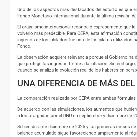
Uno de los aspectos más destacados del estudio es que enc
Fondo Monetario Internacional durante la última revisión de
El organismo internacional reconoció expresamente que la 
volverlo más predecible. Para CEPA, esta afirmación constit
ingresos de los jubilados fue uno de los pilares utilizados
Fondo.
La observación adquiere relevancia porque el Gobierno h
que protege los ingresos frente a la inflación. Sin embargo,
cuando se analiza la evolución real de los haberes en perspe
UNA DIFERENCIA DE MÁS DEL
La comparación realizada por CEPA entre ambas fórmulas 
De acuerdo con las simulaciones, los aumentos que hubier
a los otorgados por el DNU en septiembre y diciembre de 2
Si bien durante diciembre de 2025 y los primeros meses de 
balance acumulado sigue favoreciendo ampliamente al régi