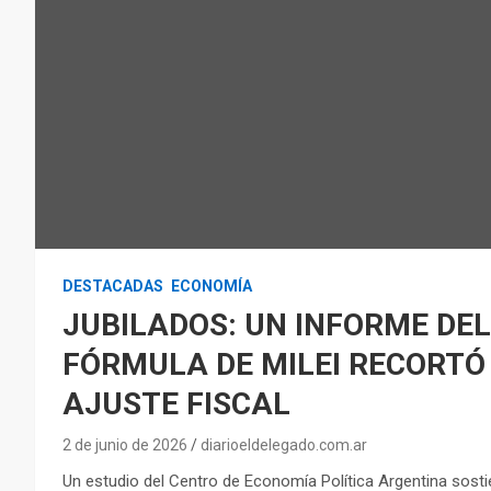
DESTACADAS
ECONOMÍA
JUBILADOS: UN INFORME DEL
FÓRMULA DE MILEI RECORTÓ 
AJUSTE FISCAL
2 de junio de 2026
diarioeldelegado.com.ar
Un estudio del Centro de Economía Política Argentina sosti