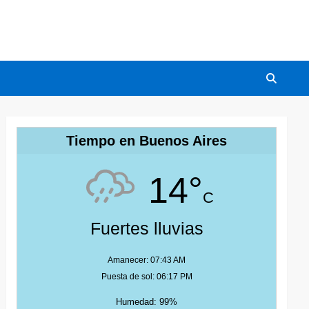
Tiempo en Buenos Aires
14°
C
Fuertes lluvias
Amanecer: 07:43 AM
Puesta de sol: 06:17 PM
Humedad: 99%