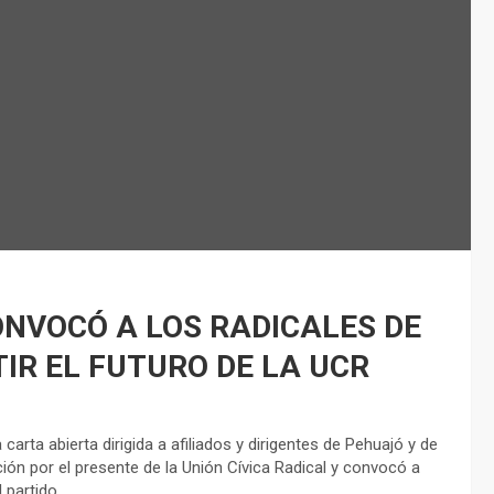
NVOCÓ A LOS RADICALES DE
IR EL FUTURO DE LA UCR
carta abierta dirigida a afiliados y dirigentes de Pehuajó y de
ión por el presente de la Unión Cívica Radical y convocó a
 partido.