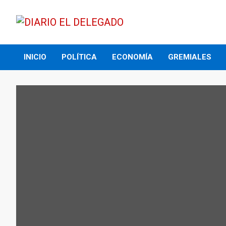
Skip
to
content
DIARIO EL DELEGADO
INICIO
POLÍTICA
ECONOMÍA
GREMIALES