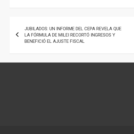
Navegación
JUBILADOS: UN INFORME DEL CEPA REVELA QUE
de
LA FÓRMULA DE MILEI RECORTÓ INGRESOS Y
BENEFICIÓ EL AJUSTE FISCAL
entradas