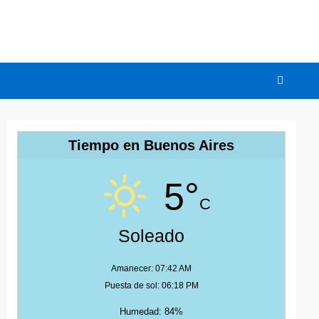
Tiempo en Buenos Aires
5°
C
Soleado
Amanecer: 07:42 AM
Puesta de sol: 06:18 PM
Humedad: 84%