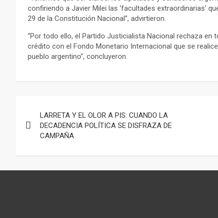
confiriendo a Javier Milei las ‘facultades extraordinarias’ q
29 de la Constitución Nacional”, advirtieron.
“Por todo ello, el Partido Justicialista Nacional rechaza e
crédito con el Fondo Monetario Internacional que se realice
pueblo argentino”, concluyeron.
Navegación
LARRETA Y EL OLOR A PIS: CUANDO LA
de
DECADENCIA POLÍTICA SE DISFRAZA DE
CAMPAÑA
entradas