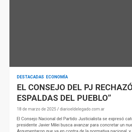
DESTACADAS
ECONOMÍA
EL CONSEJO DEL PJ RECHAZÓ 
ESPALDAS DEL PUEBLO”
18 de marzo de 2025
diarioeldelegado.com.ar
El Consejo Nacional del Partido Justicialista se expresó ca
presidente Javier Milei busca avanzar para concretar un nu
Argumentaron que va en contra de la normativa nacional, y