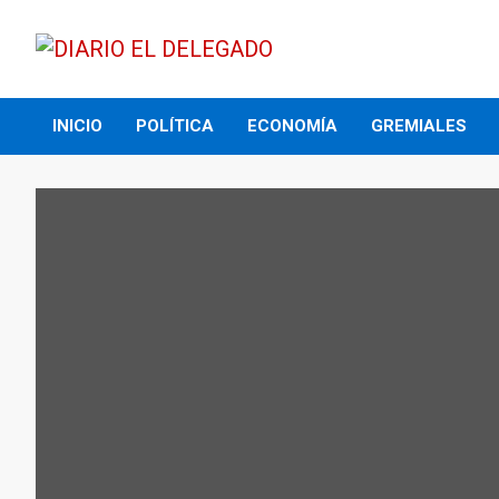
Skip
to
content
DIARIO EL DELEGADO
INICIO
POLÍTICA
ECONOMÍA
GREMIALES