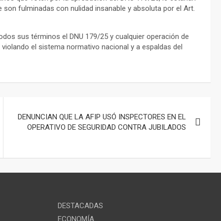
ue son fulminadas con nulidad insanable y absoluta por el Art.
n todos sus términos el DNU 179/25 y cualquier operación de
 violando el sistema normativo nacional y a espaldas del
DENUNCIAN QUE LA AFIP USÓ INSPECTORES EN EL
OPERATIVO DE SEGURIDAD CONTRA JUBILADOS
DESTACADAS
ECONOMÍA