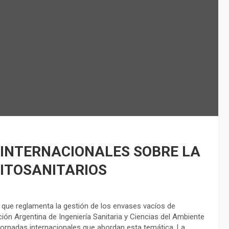
S INTERNACIONALES SOBRE LA
FITOSANITARIOS
 que reglamenta la gestión de los envases vacíos de
ión Argentina de Ingeniería Sanitaria y Ciencias del Ambiente
 jornadas internacionales que abordan esta temática. La