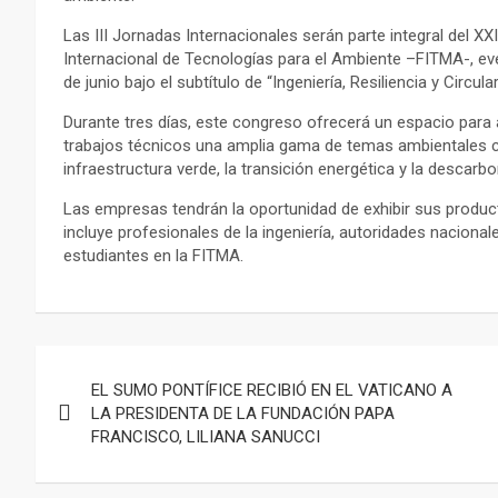
Las III Jornadas Internacionales serán parte integral del XXI
Internacional de Tecnologías para el Ambiente –FITMA-, ev
de junio bajo el subtítulo de “Ingeniería, Resiliencia y Circular
Durante tres días, este congreso ofrecerá un espacio para
trabajos técnicos una amplia gama de temas ambientales cru
infraestructura verde, la transición energética y la descarbo
Las empresas tendrán la oportunidad de exhibir sus product
incluye profesionales de la ingeniería, autoridades nacional
estudiantes en la FITMA.
Navegación
EL SUMO PONTÍFICE RECIBIÓ EN EL VATICANO A
de
LA PRESIDENTA DE LA FUNDACIÓN PAPA
FRANCISCO, LILIANA SANUCCI
entradas