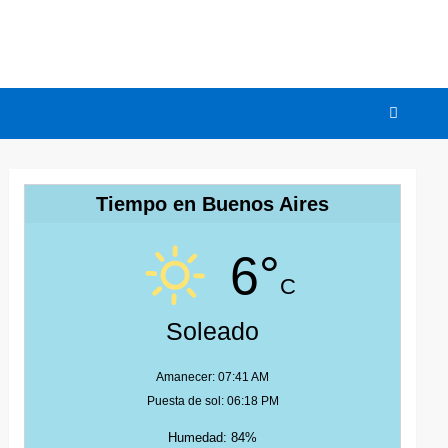
Tiempo en Buenos Aires
6°
C
Soleado
Amanecer: 07:41 AM
Puesta de sol: 06:18 PM
Humedad: 84%