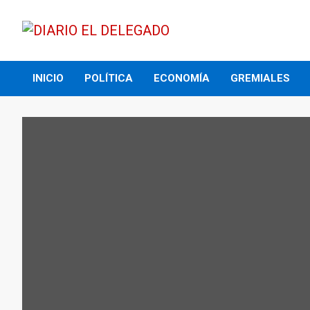
Skip
to
content
DIARIO EL DELEGADO
INICIO
POLÍTICA
ECONOMÍA
GREMIALES