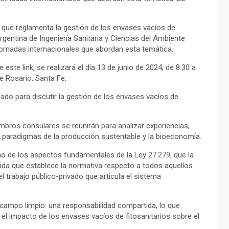
 que reglamenta la gestión de los envases vacíos de
gentina de Ingeniería Sanitaria y Ciencias del Ambiente
 jornadas internacionales que abordan esta temática.
 este link, se realizará el día 13 de junio de 2024, de 8:30 a
e Rosario, Santa Fe.
ado para discutir la gestión de los envases vacíos de
mbros consulares se reunirán para analizar experiencias,
 paradigmas de la producción sustentable y la bioeconomía.
o de los aspectos fundamentales de la Ley 27.279, que la
ndida que establece la normativa respecto a todos aquellos
el trabajo público-privado que articula el sistema
campo limpio: una responsabilidad compartida, lo que
 el impacto de los envases vacíos de fitosanitarios sobre el