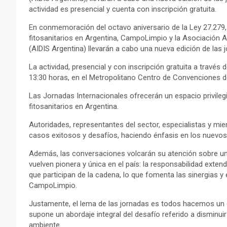
actividad es presencial y cuenta con inscripción gratuita.
En conmemoración del octavo aniversario de la Ley 27.279,
fitosanitarios en Argentina, CampoLimpio y la Asociación Ar
(AIDIS Argentina) llevarán a cabo una nueva edición de las
La actividad, presencial y con inscripción gratuita a través de
13:30 horas, en el Metropolitano Centro de Convenciones d
Las Jornadas Internacionales ofrecerán un espacio privilegi
fitosanitarios en Argentina.
Autoridades, representantes del sector, especialistas y mie
casos exitosos y desafíos, haciendo énfasis en los nuevos
Además, las conversaciones volcarán su atención sobre un
vuelven pionera y única en el país: la responsabilidad exte
que participan de la cadena, lo que fomenta las sinergias y 
CampoLimpio.
Justamente, el lema de las jornadas es todos hacemos un 
supone un abordaje integral del desafío referido a disminuir
ambiente.