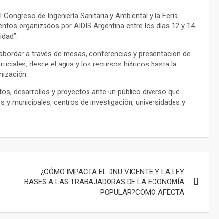
I Congreso de Ingeniería Sanitaria y Ambiental y la Feria
entos organizados por AIDIS Argentina entre los días 12 y 14
idad”.
 abordar a través de mesas, conferencias y presentación de
ciales, desde el agua y los recursos hídricos hasta la
nización.
os, desarrollos y proyectos ante un público diverso que
es y municipales, centros de investigación, universidades y
¿CÓMO IMPACTA EL DNU VIGENTE Y LA LEY
BASES A LAS TRABAJADORAS DE LA ECONOMÍA
POPULAR?COMO AFECTA