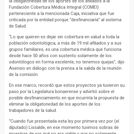
la obligatoriedad de los aportes de los afiliados a la
Fundación Cobertura Médica Integral (COMEI)
perteneciente a la mencionada Caja, iniciativa que fue
criticada por la entidad porque “desfinanciaría” al sistema
de Salud.
“Lo que quieren es dejar sin cobertura en salud a toda la
población odontológica, a más de 19 mil afiliados y a sus
grupos familiares, es una cobertura médica que funciona
desde hace 50 años con sustento solamente de los
odontólogos en forma excelente, no tenemos quejas”, dijo
Asensio en diálogo con la prensa a la salida de la reunión
de la comisión.
En ese marco, recordó que estos proyectos ya tuvieron su
paso por la Legislatura bonaerense y advirtió sobre el
posible desfinanciamiento en que incurriría la propuesta de
eliminar la obligatoriedad de los aportes de los
trabajadores de la salud.
“Cuando fue presentada esta ley por primera vez por (el
diputado) Lissalde, en ese momento tuvimos sobras de
muestras de por qué no era viable y que no solamente