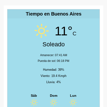
Tiempo en Buenos Aires
11°
C
Soleado
Amanecer: 07:41 AM
Puesta de sol: 06:18 PM
Humedad: 39%
Viento: 19.4 Kmph
Lluvia: 4%
Sáb
Dom
Lun