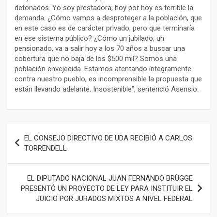
detonados. Yo soy prestadora, hoy por hoy es terrible la
demanda. ¿Cómo vamos a desproteger a la población, que
en este caso es de carácter privado, pero que terminaría
en ese sistema público? ¿Cómo un jubilado, un
pensionado, va a salir hoy a los 70 años a buscar una
cobertura que no baja de los $500 mil? Somos una
población envejecida. Estamos atentando íntegramente
contra nuestro pueblo, es incomprensible la propuesta que
están llevando adelante. Insostenible”, sentenció Asensio.
Navegación
EL CONSEJO DIRECTIVO DE UDA RECIBIÓ A CARLOS
de
TORRENDELL
entradas
EL DIPUTADO NACIONAL JUAN FERNANDO BRÜGGE
PRESENTÓ UN PROYECTO DE LEY PARA INSTITUIR EL
JUICIO POR JURADOS MIXTOS A NIVEL FEDERAL