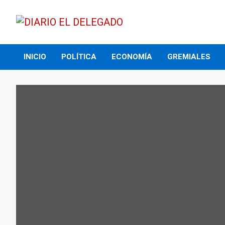
Skip
to
content
DIARIO EL DELEGADO
INICIO
POLÍTICA
ECONOMÍA
GREMIALES