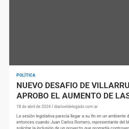
POLÍTICA
NUEVO DESAFIO DE VILLARRU
APROBO EL AUMENTO DE LAS
18 de abril de 2024
diarioeldelegado.com.ar
La sesión legislativa parecía llegar a su fin en un ambient
entonces cuando Juan Carlos Romero, representante del blo
solicitar la inclusión de un proyecto que prometía controver