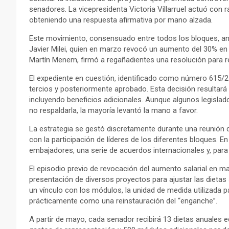
senadores. La vicepresidenta Victoria Villarruel actuó con 
obteniendo una respuesta afirmativa por mano alzada.
Este movimiento, consensuado entre todos los bloques, antic
Javier Milei, quien en marzo revocó un aumento del 30% en lo
Martín Menem, firmó a regañadientes una resolución para re
El expediente en cuestión, identificado como número 615/2
tercios y posteriormente aprobado. Esta decisión resultar
incluyendo beneficios adicionales. Aunque algunos legislad
no respaldarla, la mayoría levantó la mano a favor.
La estrategia se gestó discretamente durante una reunión de
con la participación de líderes de los diferentes bloques. 
embajadores, una serie de acuerdos internacionales y, para 
El episodio previo de revocación del aumento salarial en ma
presentación de diversos proyectos para ajustar las dietas 
un vínculo con los módulos, la unidad de medida utilizada 
prácticamente como una reinstauración del “enganche”.
A partir de mayo, cada senador recibirá 13 dietas anuales