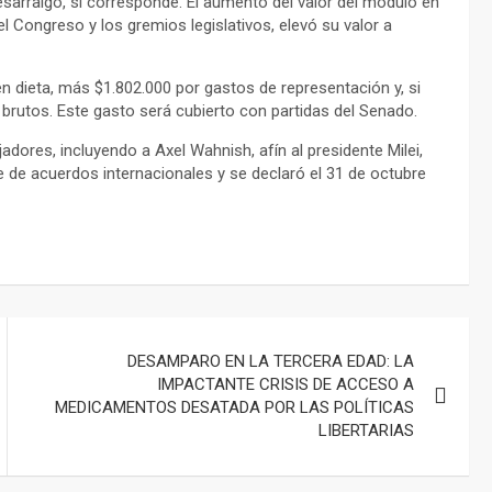
sarraigo, si corresponde. El aumento del valor del módulo en
 Congreso y los gremios legislativos, elevó su valor a
en dieta, más $1.802.000 por gastos de representación y, si
 brutos. Este gasto será cubierto con partidas del Senado.
dores, incluyendo a Axel Wahnish, afín al presidente Milei,
 de acuerdos internacionales y se declaró el 31 de octubre
DESAMPARO EN LA TERCERA EDAD: LA
IMPACTANTE CRISIS DE ACCESO A
MEDICAMENTOS DESATADA POR LAS POLÍTICAS
LIBERTARIAS