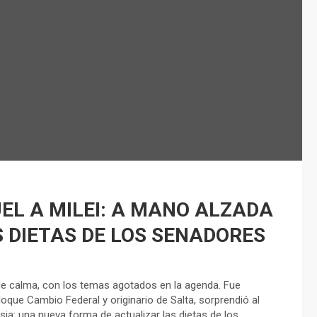
EL A MILEI: A MANO ALZADA
 DIETAS DE LOS SENADORES
e de calma, con los temas agotados en la agenda. Fue
que Cambio Federal y originario de Salta, sorprendió al
sia: una nueva forma de actualizar las dietas de los