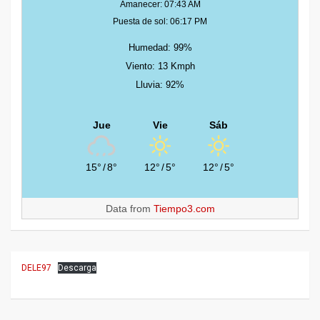
Amanecer: 07:43 AM
Puesta de sol: 06:17 PM
Humedad: 99%
Viento: 13 Kmph
Lluvia: 92%
Jue
Vie
Sáb
15°
/
8°
12°
/
5°
12°
/
5°
Data from
Tiempo3.com
DELE97
Descarga