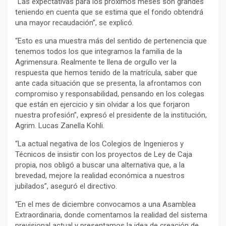
“Las expectativas para los próximos meses son grandes
teniendo en cuenta que se estima que el fondo obtendrá
una mayor recaudación”, se explicó.
“Esto es una muestra más del sentido de pertenencia que
tenemos todos los que integramos la familia de la
Agrimensura. Realmente te llena de orgullo ver la
respuesta que hemos tenido de la matrícula, saber que
ante cada situación que se presenta, la afrontamos con
compromiso y responsabilidad, pensando en los colegas
que están en ejercicio y sin olvidar a los que forjaron
nuestra profesión”, expresó el presidente de la institución,
Agrim. Lucas Zanella Kohli.
“La actual negativa de los Colegios de Ingenieros y
Técnicos de insistir con los proyectos de Ley de Caja
propia, nos obligó a buscar una alternativa que, a la
brevedad, mejore la realidad económica a nuestros
jubilados”, aseguró el directivo.
“En el mes de diciembre convocamos a una Asamblea
Extraordinaria, donde comentamos la realidad del sistema
previsional actual y presentamos la idea de creación de