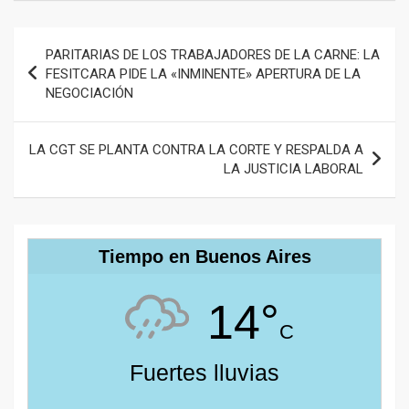
Navegación
PARITARIAS DE LOS TRABAJADORES DE LA CARNE: LA
de
FESITCARA PIDE LA «INMINENTE» APERTURA DE LA
NEGOCIACIÓN
entradas
LA CGT SE PLANTA CONTRA LA CORTE Y RESPALDA A
LA JUSTICIA LABORAL
Tiempo en Buenos Aires
14°
C
Fuertes lluvias