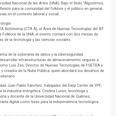
ersidad Nacional de las Artes (UNA). Bajo el título “Algoritmos,
lexión para la comunidad del folklore y el público en general,
as en el contexto laboral y social.
ología
CTA Autónoma (CTA A), el Área de Nuevas Tecnologías del IEF
 Folklore de la UNA, el evento contará con dos mesas de
 de la tecnología y las ciencias sociales.
tema de la soberanía de datos y la ciberseguridad,
 desarrollar infraestructuras de almacenamiento seguras a
o como Luis Zas, Director de Nuevas Tecnologías de FOETRA y
 y creador de la Nube Pública, quien abordará los desafíos de
soberano.
idad Juan Pablo Sánchez, trabajador del Data Center de YPF,
 la industria energética. Cristina Luisio, tecnóloga y
ta y docente de la Universidad Nacional de Quilmes,
ranía digital como base para la independencia tecnológica.