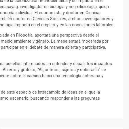
a de la colonización tecnocientífica y su impacto en el
nasayag, investigador en biología y neurofisiología, quien
utonomía individual. El economista y doctor en Ciencias
también doctor en Ciencias Sociales, ambos investigadores y
logía impacta en el empleo y en las condiciones laborales.
nciada en Filosofía, aportará una perspectiva desde el
, medio ambiente y género. La mesa estará moderada por
 participar en el debate de manera abierta y participativa.
ra aquellos interesados en entender y debatir los impactos
 Abierto y gratuito, “Algoritmos, sujetos y soberanía” se
mente sobre el camino hacia una tecnología soberana y
se de este espacio de intercambio de ideas en el que la
 mismo escenario, buscando responder a las preguntas