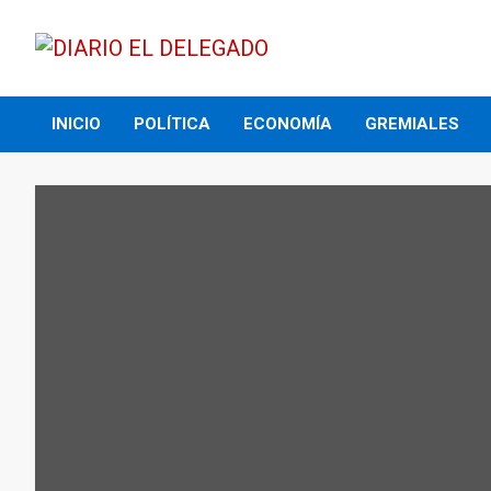
Skip
to
content
DIARIO EL DELEGADO
INICIO
POLÍTICA
ECONOMÍA
GREMIALES