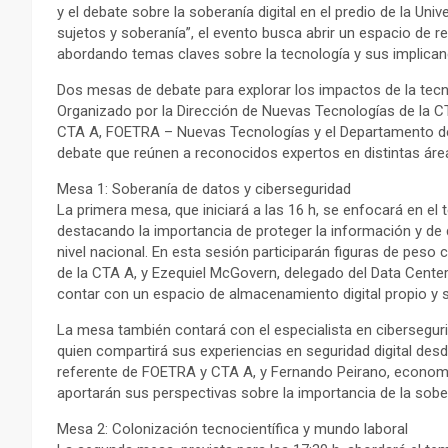
y el debate sobre la soberanía digital en el predio de la Univ
sujetos y soberanía”, el evento busca abrir un espacio de ref
abordando temas claves sobre la tecnología y sus implicanci
Dos mesas de debate para explorar los impactos de la tecn
Organizado por la Dirección de Nuevas Tecnologías de la 
CTA A, FOETRA – Nuevas Tecnologías y el Departamento de
debate que reúnen a reconocidos expertos en distintas áreas
Mesa 1: Soberanía de datos y ciberseguridad
La primera mesa, que iniciará a las 16 h, se enfocará en el 
destacando la importancia de proteger la información y de
nivel nacional. En esta sesión participarán figuras de pes
de la CTA A, y Ezequiel McGovern, delegado del Data Center
contar con un espacio de almacenamiento digital propio y 
La mesa también contará con el especialista en cibersegur
quien compartirá sus experiencias en seguridad digital desde
referente de FOETRA y CTA A, y Fernando Peirano, economis
aportarán sus perspectivas sobre la importancia de la sobe
Mesa 2: Colonización tecnocientífica y mundo laboral