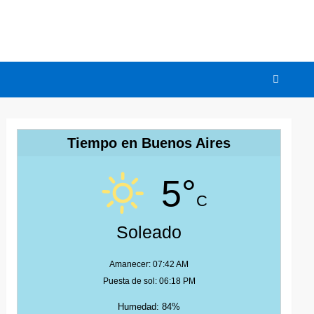
Tiempo en Buenos Aires
5°
C
Soleado
Amanecer: 07:42 AM
Puesta de sol: 06:18 PM
Humedad: 84%