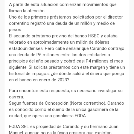
A partir de esta situación comienzan movimientos que
llaman la atención.
Uno de los primeros préstamos solicitados por el director
correntino registró una deuda de un millón y medio de
pesos.
El segundo préstamo provino del banco HSBC y estaba
valorado en aproximadamente un millón de dólares
estadounidenses. Pero cabe señalar que Carando contrajo
una deuda de P6 millones entre las dos entidades a
principios del año pasado y cobró casi P4 millones el mes
siguiente. Si solicita préstamos con este margen y tiene un
historial de impagos, ¿de dónde saldrá el dinero que ponga
en el banco en enero de 2023?
Para encontrar esta respuesta, es necesario investigar su
carrera.
Según fuentes de Concepción (Norte correntino), Carando
es conocido como el dueño de la única gasolinera de la
ciudad, que opera una gasolinera FODA.
FODA SRL es propiedad de Carando y su hermano Juan
Manuel, aunque no es la única emisora ​​que explotan.