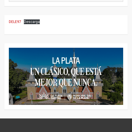
DELE97
Descarga