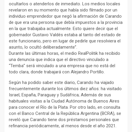
ocultarlos o atenderlos de inmediato. Los medios locales
revelaron en su momento que había sido filmado por un
individuo emprendedor que negó la afirmación de Carando
de que era una persona que debía impuestos a la provincia
en la que trabajaba actualmente. Esto quiere decir que el
gobernador Gustavo Valdés estaba al tanto del estado de
este funcionario, pero en lugar de pedirle que resolviera el
asunto, lo ocultó deliberadamente”.
Durante las últimas horas, el medio RealPolitik ha recibido
una denuncia que indica que el directivo vinculado a
“Temba” será vinculado a una empresa que no está del
todo clara, donde trabajará con Alejandro Portillo.
Según ha podido saber este diario, Carando ha viajado
frecuentemente durante los últimos diez años: ha visitado
Israel, España, Paraguay y Sudáfrica; Además de sus
habituales visitas a la Ciudad Autónoma de Buenos Aires
para conocer el Río de la Plata. Por otro lado, en consulta
con el Banco Central de la República Argentina (BCRA), se
reveló que Carando tiene dos préstamos personales que
refinancia periódicamente, al menos desde el año 2021.