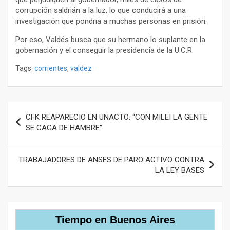
corrupción saldrián a la luz, lo que conducirá a una
investigación que pondria a muchas personas en prisión.
Por eso, Valdés busca que su hermano lo suplante en la
gobernación y el conseguir la presidencia de la U.C.R
Tags:
corrientes
,
valdez
Navegación
CFK REAPARECIO EN UNACTO: “CON MILEI LA GENTE
de
SE CAGA DE HAMBRE”
entradas
TRABAJADORES DE ANSES DE PARO ACTIVO CONTRA
LA LEY BASES
Tiempo en Buenos Aires