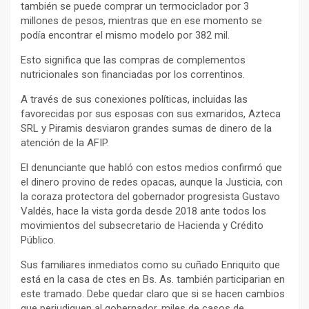
también se puede comprar un termociclador por 3
millones de pesos, mientras que en ese momento se
podía encontrar el mismo modelo por 382 mil.
Esto significa que las compras de complementos
nutricionales son financiadas por los correntinos.
A través de sus conexiones políticas, incluidas las
favorecidas por sus esposas con sus exmaridos, Azteca
SRL y Piramis desviaron grandes sumas de dinero de la
atención de la AFIP.
El denunciante que habló con estos medios confirmó que
el dinero provino de redes opacas, aunque la Justicia, con
la coraza protectora del gobernador progresista Gustavo
Valdés, hace la vista gorda desde 2018 ante todos los
movimientos del subsecretario de Hacienda y Crédito
Público.
Sus familiares inmediatos como su cuñado Enriquito que
está en la casa de ctes en Bs. As. también participarian en
este tramado. Debe quedar claro que si se hacen cambios
que perjudiquen al gobernador, miles de casos de