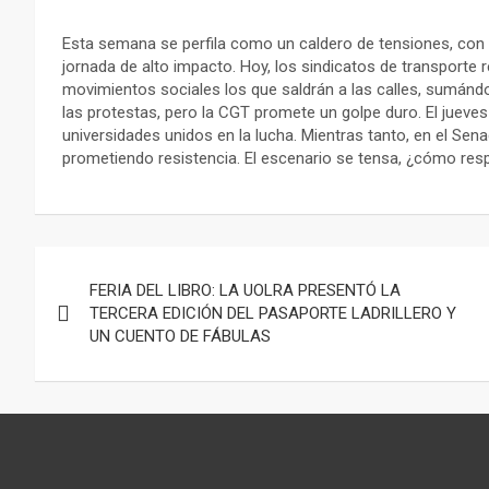
Esta semana se perfila como un caldero de tensiones, con
jornada de alto impacto. Hoy, los sindicatos de transporte
movimientos sociales los que saldrán a las calles, sumánd
las protestas, pero la CGT promete un golpe duro. El jueves
universidades unidos en la lucha. Mientras tanto, en el Se
prometiendo resistencia. El escenario se tensa, ¿cómo respo
Navegación
FERIA DEL LIBRO: LA UOLRA PRESENTÓ LA
de
TERCERA EDICIÓN DEL PASAPORTE LADRILLERO Y
UN CUENTO DE FÁBULAS
entradas