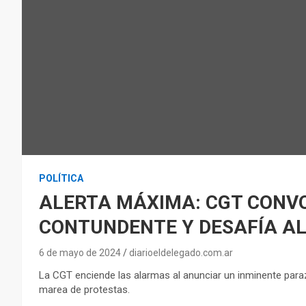
POLÍTICA
ALERTA MÁXIMA: CGT CONV
CONTUNDENTE Y DESAFÍA AL
6 de mayo de 2024
diarioeldelegado.com.ar
La CGT enciende las alarmas al anunciar un inminente parazo
marea de protestas.