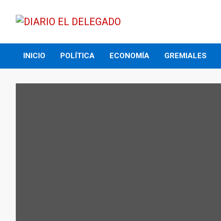
Skip
to
content
DIARIO EL DELEGADO
INICIO
POLÍTICA
ECONOMÍA
GREMIALES