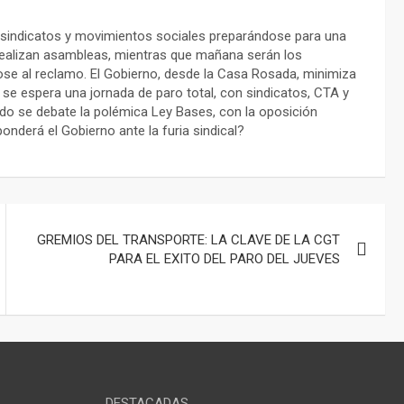
 sindicatos y movimientos sociales preparándose para una
 realizan asambleas, mientras que mañana serán los
ose al reclamo. El Gobierno, desde la Casa Rosada, minimiza
 se espera una jornada de paro total, con sindicatos, CTA y
nado se debate la polémica Ley Bases, con la oposición
nderá el Gobierno ante la furia sindical?
GREMIOS DEL TRANSPORTE: LA CLAVE DE LA CGT
PARA EL EXITO DEL PARO DEL JUEVES
DESTACADAS