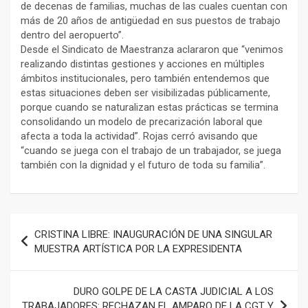
de decenas de familias, muchas de las cuales cuentan con
más de 20 años de antigüedad en sus puestos de trabajo
dentro del aeropuerto”.
Desde el Sindicato de Maestranza aclararon que “venimos
realizando distintas gestiones y acciones en múltiples
ámbitos institucionales, pero también entendemos que
estas situaciones deben ser visibilizadas públicamente,
porque cuando se naturalizan estas prácticas se termina
consolidando un modelo de precarización laboral que
afecta a toda la actividad”. Rojas cerró avisando que
“cuando se juega con el trabajo de un trabajador, se juega
también con la dignidad y el futuro de toda su familia”.
Navegación
CRISTINA LIBRE: INAUGURACIÓN DE UNA SINGULAR
de
MUESTRA ARTÍSTICA POR LA EXPRESIDENTA
entradas
DURO GOLPE DE LA CASTA JUDICIAL A LOS
TRABAJADORES: RECHAZAN EL AMPARO DE LA CGT Y