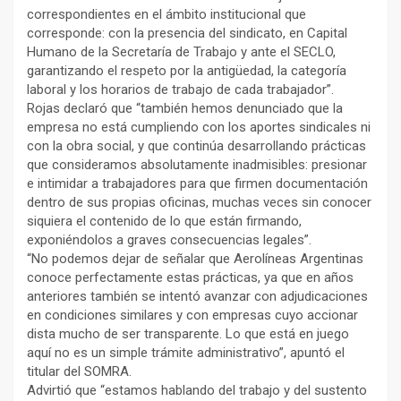
correspondientes en el ámbito institucional que
corresponde: con la presencia del sindicato, en Capital
Humano de la Secretaría de Trabajo y ante el SECLO,
garantizando el respeto por la antigüedad, la categoría
laboral y los horarios de trabajo de cada trabajador”.
Rojas declaró que “también hemos denunciado que la
empresa no está cumpliendo con los aportes sindicales ni
con la obra social, y que continúa desarrollando prácticas
que consideramos absolutamente inadmisibles: presionar
e intimidar a trabajadores para que firmen documentación
dentro de sus propias oficinas, muchas veces sin conocer
siquiera el contenido de lo que están firmando,
exponiéndolos a graves consecuencias legales”.
“No podemos dejar de señalar que Aerolíneas Argentinas
conoce perfectamente estas prácticas, ya que en años
anteriores también se intentó avanzar con adjudicaciones
en condiciones similares y con empresas cuyo accionar
dista mucho de ser transparente. Lo que está en juego
aquí no es un simple trámite administrativo”, apuntó el
titular del SOMRA.
Advirtió que “estamos hablando del trabajo y del sustento