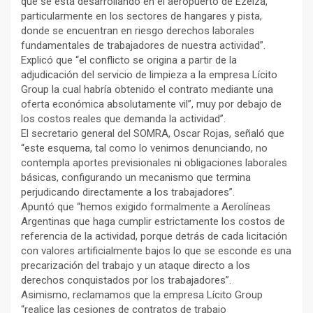
que se está desarrollando en el aeropuerto de Ezeiza,
particularmente en los sectores de hangares y pista,
donde se encuentran en riesgo derechos laborales
fundamentales de trabajadores de nuestra actividad”.
Explicó que “el conflicto se origina a partir de la
adjudicación del servicio de limpieza a la empresa Lícito
Group la cual habría obtenido el contrato mediante una
oferta económica absolutamente vil”, muy por debajo de
los costos reales que demanda la actividad”.
El secretario general del SOMRA, Oscar Rojas, señaló que
“este esquema, tal como lo venimos denunciando, no
contempla aportes previsionales ni obligaciones laborales
básicas, configurando un mecanismo que termina
perjudicando directamente a los trabajadores”.
Apuntó que “hemos exigido formalmente a Aerolíneas
Argentinas que haga cumplir estrictamente los costos de
referencia de la actividad, porque detrás de cada licitación
con valores artificialmente bajos lo que se esconde es una
precarización del trabajo y un ataque directo a los
derechos conquistados por los trabajadores”.
Asimismo, reclamamos que la empresa Lícito Group
“realice las cesiones de contratos de trabajo