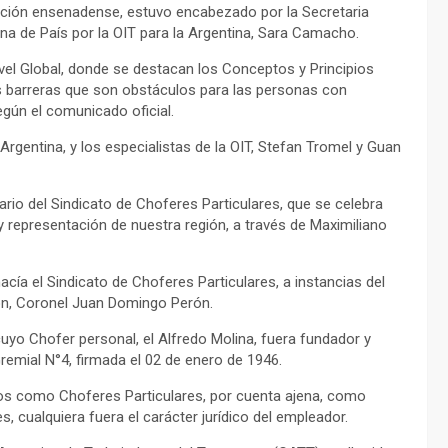
ación ensenadense, estuvo encabezado por la Secretaria
cina de País por la OIT para la Argentina, Sara Camacho.
ivel Global, donde se destacan los Conceptos y Principios
as barreras que son obstáculos para las personas con
egún el comunicado oficial.
gentina, y los especialistas de la OIT, Stefan Tromel y Guan
ario del Sindicato de Choferes Particulares, que se celebra
 representación de nuestra región, a través de Maximiliano
acía el Sindicato de Choferes Particulares, a instancias del
ión, Coronel Juan Domingo Perón.
uyo Chofer personal, el Alfredo Molina, fuera fundador y
remial N°4, firmada el 02 de enero de 1946.
ios como Choferes Particulares, por cuenta ajena, como
, cualquiera fuera el carácter jurídico del empleador.