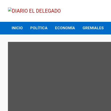
Skip
to
content
DIARIO EL DELEGADO
INICIO
POLÍTICA
ECONOMÍA
GREMIALES