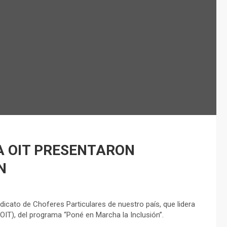
LA OIT PRESENTARON
N
ndicato de Choferes Particulares de nuestro país, que lidera
(OIT), del programa “Poné en Marcha la Inclusión”.