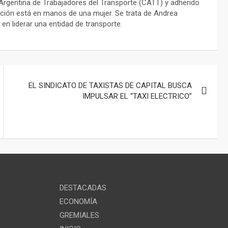
Argentina de Trabajadores del Transporte (CATT) y adherido
ucción está en manos de una mujer. Se trata de Andrea
en liderar una entidad de transporte.
EL SINDICATO DE TAXISTAS DE CAPITAL BUSCA
IMPULSAR EL “TAXI ELECTRICO”
DESTACADAS
ECONOMÍA
GREMIALES