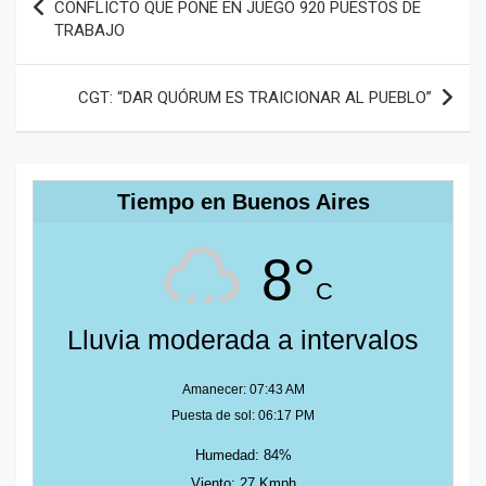
de
CONFLICTO QUE PONE EN JUEGO 920 PUESTOS DE
TRABAJO
entradas
CGT: “DAR QUÓRUM ES TRAICIONAR AL PUEBLO”
Tiempo en Buenos Aires
8°
C
Lluvia moderada a intervalos
Amanecer: 07:43 AM
Puesta de sol: 06:17 PM
Humedad: 84%
Viento: 27 Kmph