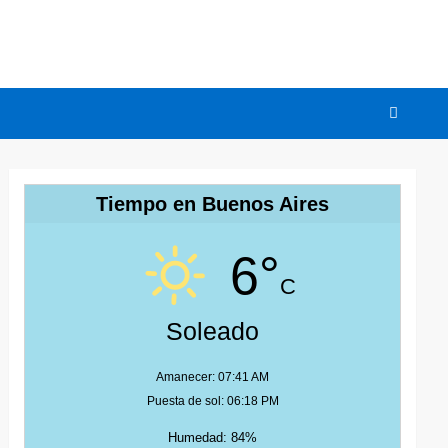
Tiempo en Buenos Aires
6°
C
Soleado
Amanecer: 07:41 AM
Puesta de sol: 06:18 PM
Humedad: 84%