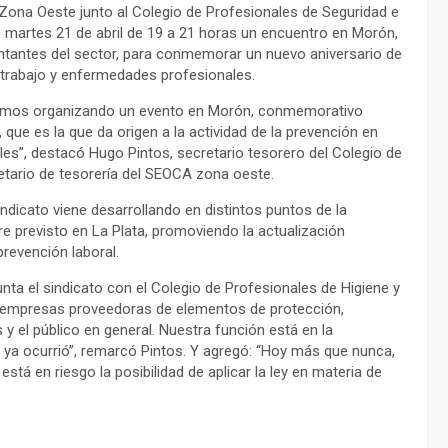
 Zona Oeste junto al Colegio de Profesionales de Seguridad e
mo martes 21 de abril de 19 a 21 horas un encuentro en Morón,
sentantes del sector, para conmemorar un nuevo aniversario de
e trabajo y enfermedades profesionales.
estamos organizando un evento en Morón, conmemorativo
, que es la que da origen a la actividad de la prevención en
es”, destacó Hugo Pintos, secretario tesorero del Colegio de
retario de tesorería del SEOCA zona oeste.
ndicato viene desarrollando en distintos puntos de la
re previsto en La Plata, promoviendo la actualización
prevención laboral.
ta el sindicato con el Colegio de Profesionales de Higiene y
ar empresas proveedoras de elementos de protección,
y el público en general. Nuestra función está en la
e ya ocurrió”, remarcó Pintos. Y agregó: “Hoy más que nunca,
stá en riesgo la posibilidad de aplicar la ley en materia de