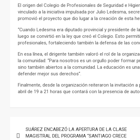
El origen del Colegio de Profesionales de Seguridad e Higi
vinculado a la iniciativa impulsada por Julio Ledesma, secre
promovió el proyecto que dio lugar a la creación de esta her
“Cuando Ledesma era diputado provincial y presidente de l
luego se convirtió en la ley que creó el Colegio. Esto permit
profesionales, fortaleciendo también la defensa de las condi
En esa línea, el dirigente también valoró el rol de la organiz
la comunidad: “Para nosotros es un orgullo poder formar pr
sino también abiertos a la comunidad. La educación es un
defender mejor sus derechos”.
Finalmente, desde la organización reiteraron la invitación 
abril de 19 a 21 horas que contará con la presencia de auto
Navegación
SUÁREZ ENCABEZÓ LA APERTURA DE LA CLASE
de
MAGISTRAL DEL PROGRAMA “SANTIAGO CRECE