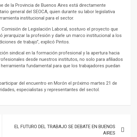
ene de la Provincia de Buenos Aires está directamente
tario general del SEOCA, quien durante su labor legislativa
ramienta institucional para el sector.
a Comisión de Legislación Laboral, sostuvo el proyecto que
ió jerarquizar la profesión y darle un marco institucional a los
ciones de trabajo”, explicó Pintos.
ación sindical en la formación profesional y la apertura hacia
ofesionales desde nuestros institutos, no solo para afiliados
a herramienta fundamental para que los trabajadores puedan
a participar del encuentro en Morón el próximo martes 21 de
ridades, especialistas y representantes del sectol.
EL FUTURO DEL TRABAJO SE DEBATE EN BUENOS
AIRES