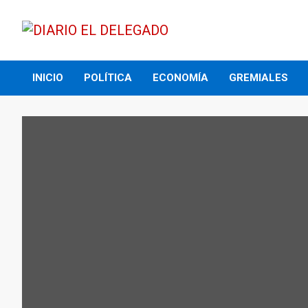
Skip
to
content
DIARIO EL DELEGADO
INICIO
POLÍTICA
ECONOMÍA
GREMIALES