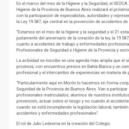
En el marco del mes de la Higiene y la Seguridad, el SEOCA
Higiene de la Provincia de Buenos Aires realizará el próxi
con la participación de especialistas, autoridades y repre
la Ley 19.587, eje central en la prevención de accidentes d
“Estamos en el mes de la higiene y la seguridad y el 21 
justamente del aniversario de la creación de la ley, la 19.587
cuanto a accidentes de trabajo y enfermedades profesional
Profesionales de Seguridad e Higiene de la Provincia y sec
La actividad se inscribe en una agenda más amplia que el si
provincia, con encuentros previos en Bahía Blanca y un cier
profesional y el intercambio de experiencias en materia de 
“Particularmente aquí en Morón lo hacemos en forma conjun
Seguridad de la Provincia de Buenos Aires. Van a particip
profesionales matriculados, alumnos de nuestros institutos 
prevención, actuar sobre el riesgo y no cuando el accident
cuando se está incumpliendo la legislación laboral, también e
accidentes y enfermedades profesionales”.
El rol de Julio Ledesma en la creación del Colegio