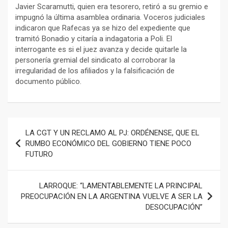
Javier Scaramutti, quien era tesorero, retiró a su gremio e
impugnó la última asamblea ordinaria. Voceros judiciales
indicaron que Rafecas ya se hizo del expediente que
tramitó Bonadio y citaría a indagatoria a Poli. El
interrogante es si el juez avanza y decide quitarle la
personería gremial del sindicato al corroborar la
irregularidad de los afiliados y la falsificación de
documento público.
Navegación
LA CGT Y UN RECLAMO AL PJ: ORDÉNENSE, QUE EL
de
RUMBO ECONÓMICO DEL GOBIERNO TIENE POCO
FUTURO
entradas
LARROQUE: “LAMENTABLEMENTE LA PRINCIPAL
PREOCUPACIÓN EN LA ARGENTINA VUELVE A SER LA
DESOCUPACIÓN”