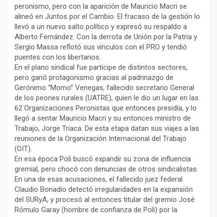
peronismo, pero con la aparición de Mauricio Macri se
alineó en Juntos por el Cambio. El fracaso de la gestión lo
llevó a un nuevo salto político y expresó su respaldo a
Alberto Fernández. Con la derrota de Unión por la Patria y
Sergio Massa reflotó sus vínculos con el PRO y tendió
puentes con los libertarios.
En el plano sindical fue participe de distintos sectores,
pero ganó protagonismo gracias al padrinazgo de
Gerónimo “Momo” Venegas, fallecido secretario General
de los peones rurales (UATRE), quien le dio un lugar en las
62 Organizaciones Peronistas que entonces presidía, y lo
llegó a sentar Mauricio Macri y su entonces ministro de
Trabajo, Jorge Triaca. De esta etapa datan sus viajes a las
reuniones de la Organización Internacional del Trabajo
(OIT).
En esa época Poli buscó expandir su zona de influencia
gremial, pero chocó con denuncias de otros sindicalistas.
En una de esas acusaciones, el fallecido juez federal
Claudio Bonadio detectó irregularidades en la expansión
del SURyA, y procesó al entonces titular del gremio José
Rómulo Garay (hombre de confianza de Poli) por la