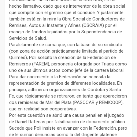
hecho llamativo, dado que es interventor de la obra social
que compite con el gremio que él conduce. Y justamente
también está en la mira la Obra Social de Conductores de
Remises, Autos al Instante y Afines (OSCRAIA) por el
manejo de fondos liquidados por la Superintendencia de
Servicios de Salud.
Paralelamente se suma que, con la base de su sindicato
(con zona de acción prácticamente limitada al partido de
Quilmes), Poli solicitó la creación de la Federación de
Remiseros (FAREM), personería otorgada por Triaca como
uno de sus últimos actos como jefe de la cartera laboral.
Para dar nacimiento a la Federación se necesita la
representación de gremios de diferentes localidades. En
principio, adhirieron organizaciones de Córdoba y Santa
Fe, que rápidamente se retiraron; en tanto que aparecieron
dos remiseras de Mar del Plata (PASOCAR y REMICOOP),
que en realidad son cooperativas.
Por esta cuestión se abrió una causa penal en el juzgado
de Daniel Rafecas por falsificación de documento público.
Sucede que Poli insiste en avanzar con la Federación, pero
se le suman denuncias como la del dirigente platense