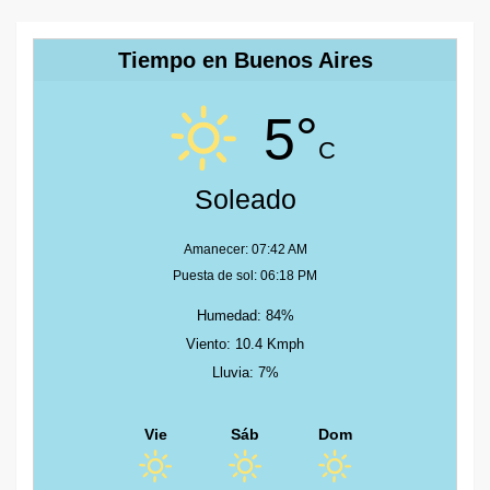
Tiempo en Buenos Aires
5°
C
Soleado
Amanecer: 07:42 AM
Puesta de sol: 06:18 PM
Humedad: 84%
Viento: 10.4 Kmph
Lluvia: 7%
Vie
Sáb
Dom