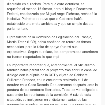
discutido en el recinto. Para que esto ocurriera, se
requerían al menos 16 firmas, pero el bloque Encuentro
Federal, encabezado por Miguel Ángel Pichetto, rechazó la
iniciativa. Pichetto sostuvo que el Gobierno había
establecido una meta ambiciosa y que un simple debate
parlamentario
El presidente de la Comisión de Legislación del Trabajo,
Martín Tetaz (UCR), había confiado en reunir las firmas
necesarias, pero la falta de apoyo frustró sus
expectativas. Según su relato, los compromisos anteriores
no fueron respetados, lo que impi
Es importante recordar que, anteriormente, el oficialismo
también había paralizado el proyecto tras abrir un canal de
diálogo con la cúpula de la CGT y el jefe de Gabinete,
Guillermo Francos, en un encuentro realizado el 1 de
octubre en la Casa Rosada. Dos semanas después, ante la
postura de los sectores libertarios, Tetaz se vio obligado a
suspender las reuniones de la comisión. A raíz de esta
situación, se incluyeron en el dictamen varias de las
propuestas impulsadas por su espacio, que consideraron