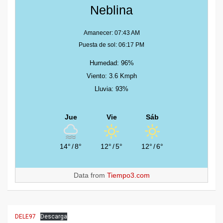
Neblina
Amanecer: 07:43 AM
Puesta de sol: 06:17 PM
Humedad: 96%
Viento: 3.6 Kmph
Lluvia: 93%
Jue
Vie
Sáb
14°
/
8°
12°
/
5°
12°
/
6°
Data from
Tiempo3.com
DELE97
Descarga