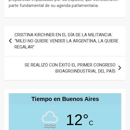
parte fundamental de su agenda parlamentaria.
Navegación
CRISTINA KIRCHNER EN EL DÍA DE LA MILITANCIA:
de
“MILEI NO QUIERE VENDER LA ARGENTINA, LA QUIERE
REGALAR”
entradas
SE REALIZÓ CON ÉXITO EL PRIMER CONGRESO
BIOAGROINDUSTRIAL DEL PAÍS
Tiempo en Buenos Aires
12°
C