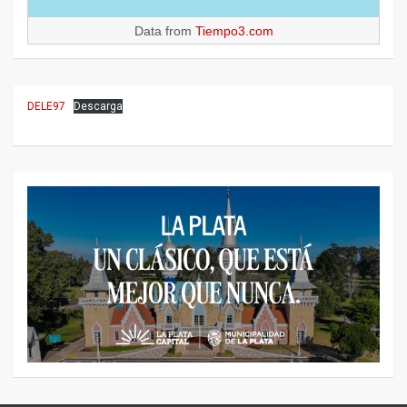
Data from
Tiempo3.com
DELE97
Descarga