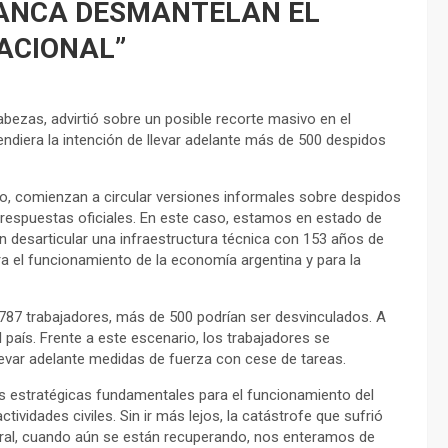
LANCA DESMANTELAN EL
ACIONAL”
bezas, advirtió sobre un posible recorte masivo en el
ndiera la intención de llevar adelante más de 500 despidos
o, comienzan a circular versiones informales sobre despidos
 respuestas oficiales. En este caso, estamos en estado de
n desarticular una infraestructura técnica con 153 años de
ara el funcionamiento de la economía argentina y para la
 787 trabajadores, más de 500 podrían ser desvinculados. A
l país. Frente a este escenario, los trabajadores se
 llevar adelante medidas de fuerza con cese de tareas.
as estratégicas fundamentales para el funcionamiento del
tividades civiles. Sin ir más lejos, la catástrofe que sufrió
oral, cuando aún se están recuperando, nos enteramos de