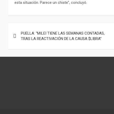
esta situación. Parece un chiste”, concluyó.
Navegación
PUELLA: “MILEI TIENE LAS SEMANAS CONTADAS,
de
TRAS LA REACTIVACIÓN DE LA CAUSA $LIBRA”
entradas