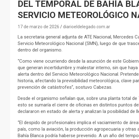
DEL TEMPORAL DE BAHÍA B
SERVICIO METEOROLÓGICO N
17 de marzo de 2026
diarioeldelegado.com.ar
La secretaria general adjunta de ATE Nacional, Mercedes Ca
Servicio Meteorológico Nacional (SMN), luego de que trasce
dentro del organismo.
“Como viene ocurriendo desde la asunción de este Gobiern
que generan incertidumbre y malestar interno, sin que haya
alerta dentro del Servicio Meteorológico Nacional. Pretende
historia, afectando la previsibilidad meteorológica, clave p
prevención de catástrofes”, sostuvo Cabezas.
Desde el organismo señalan que, sobre una planta total de
esto se sumaría el cierre de oficinas en distintos puntos de
declararon en estado de alerta y analizan la posibilidad de
“El despido de profesionales implica el vaciamiento de áre
país, como la aviación, la producción agropecuaria y otras ac
Bahía Blanca podría haberse prevenido. A un año del temp