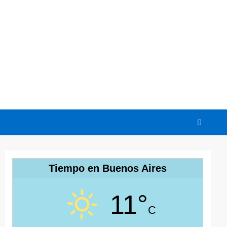
Tiempo en Buenos Aires
11°
C