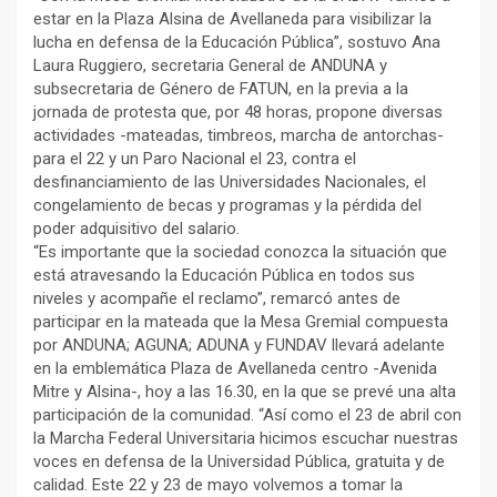
estar en la Plaza Alsina de Avellaneda para visibilizar la
lucha en defensa de la Educación Pública”, sostuvo Ana
Laura Ruggiero, secretaria General de ANDUNA y
subsecretaria de Género de FATUN, en la previa a la
jornada de protesta que, por 48 horas, propone diversas
actividades -mateadas, timbreos, marcha de antorchas-
para el 22 y un Paro Nacional el 23, contra el
desfinanciamiento de las Universidades Nacionales, el
congelamiento de becas y programas y la pérdida del
poder adquisitivo del salario.
“Es importante que la sociedad conozca la situación que
está atravesando la Educación Pública en todos sus
niveles y acompañe el reclamo”, remarcó antes de
participar en la mateada que la Mesa Gremial compuesta
por ANDUNA; AGUNA; ADUNA y FUNDAV llevará adelante
en la emblemática Plaza de Avellaneda centro -Avenida
Mitre y Alsina-, hoy a las 16.30, en la que se prevé una alta
participación de la comunidad. “Así como el 23 de abril con
la Marcha Federal Universitaria hicimos escuchar nuestras
voces en defensa de la Universidad Pública, gratuita y de
calidad. Este 22 y 23 de mayo volvemos a tomar la