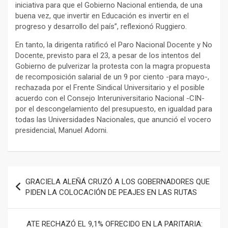
iniciativa para que el Gobierno Nacional entienda, de una
buena vez, que invertir en Educación es invertir en el
progreso y desarrollo del país”, reflexionó Ruggiero.
En tanto, la dirigenta ratificó el Paro Nacional Docente y No
Docente, previsto para el 23, a pesar de los intentos del
Gobierno de pulverizar la protesta con la magra propuesta
de recomposición salarial de un 9 por ciento -para mayo-,
rechazada por el Frente Sindical Universitario y el posible
acuerdo con el Consejo Interuniversitario Nacional -CIN-
por el descongelamiento del presupuesto, en igualdad para
todas las Universidades Nacionales, que anunció el vocero
presidencial, Manuel Adorni.
Navegación
GRACIELA ALEÑÁ CRUZÓ A LOS GOBERNADORES QUE
de
PIDEN LA COLOCACIÓN DE PEAJES EN LAS RUTAS
entradas
ATE RECHAZÓ EL 9,1% OFRECIDO EN LA PARITARIA: