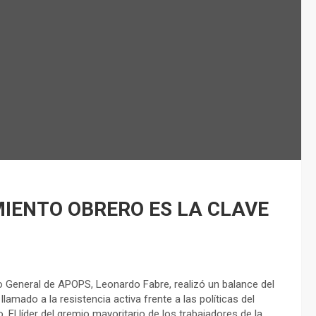
MIENTO OBRERO ES LA CLAVE
io General de APOPS, Leonardo Fabre, realizó un balance del
lamado a la resistencia activa frente a las políticas del
. El líder del gremio mayoritario de los trabajadores de la