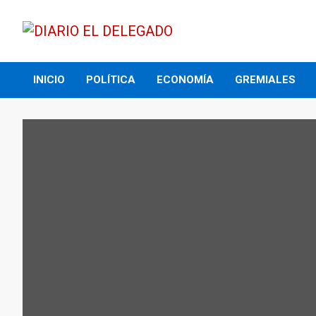
Skip
to
content
DIARIO EL DELEGADO
INICIO
POLÍTICA
ECONOMÍA
GREMIALES