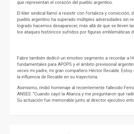
que representan el corazón del pueblo argentino.
El líder sindical llamó a resistir con fortaleza y convicció
pueblo argentino ha superado múltiples adversidades sin re
logrado hacernos desaparecer, más allá de que se lleven la
los ataques históricos sufridos por figuras emblemáticas 
Fabre también dedicó un emotivo segmento a recordar a Héc
fundamentales para APOPS y el ámbito previsional argenti
veces mi padre, mi gran compañero Héctor Recalde. Estoy o
la influencia de Recalde en su trayectoria.
Asimismo, rindió homenaje al recientemente fallecido Fern
ANSES. “Cuando cayó la Alianza y me preguntaron qué radi
Su actuación fue memorable junto al director ejecutivo e
Navegación