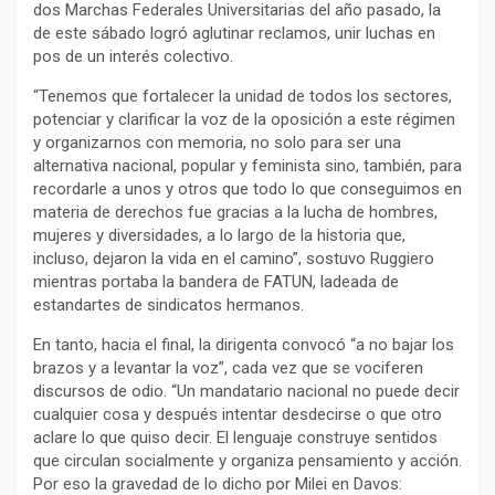
dos Marchas Federales Universitarias del año pasado, la
de este sábado logró aglutinar reclamos, unir luchas en
pos de un interés colectivo.
“Tenemos que fortalecer la unidad de todos los sectores,
potenciar y clarificar la voz de la oposición a este régimen
y organizarnos con memoria, no solo para ser una
alternativa nacional, popular y feminista sino, también, para
recordarle a unos y otros que todo lo que conseguimos en
materia de derechos fue gracias a la lucha de hombres,
mujeres y diversidades, a lo largo de la historia que,
incluso, dejaron la vida en el camino”, sostuvo Ruggiero
mientras portaba la bandera de FATUN, ladeada de
estandartes de sindicatos hermanos.
En tanto, hacia el final, la dirigenta convocó “a no bajar los
brazos y a levantar la voz”, cada vez que se vociferen
discursos de odio. “Un mandatario nacional no puede decir
cualquier cosa y después intentar desdecirse o que otro
aclare lo que quiso decir. El lenguaje construye sentidos
que circulan socialmente y organiza pensamiento y acción.
Por eso la gravedad de lo dicho por Milei en Davos: