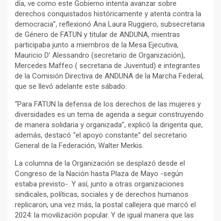
día, ve como este Gobierno intenta avanzar sobre
derechos conquistados históricamente y atenta contra la
democracia”, reflexionó Ana Laura Ruggiero, subsecretaria
de Género de FATUN y titular de ANDUNA, mientras
participaba junto a miembros de la Mesa Ejecutiva,
Mauricio D’ Alessandro (secretario de Organización),
Mercedes Maffeo ( secretaria de Juventud) e integrantes
de la Comisión Directiva de ANDUNA de la Marcha Federal,
que se llevó adelante este sábado.
“Para FATUN la defensa de los derechos de las mujeres y
diversidades es un tema de agenda a seguir construyendo
de manera solidaria y organizada”, explicó la dirigenta que,
además, destacó “el apoyo constante” del secretario
General de la Federación, Walter Merkis.
La columna de la Organización se desplazó desde el
Congreso de la Nación hasta Plaza de Mayo -según
estaba previsto-. Y así, junto a otras organizaciones
sindicales, políticas, sociales y de derechos humanos
replicaron, una vez más, la postal callejera que marcó el
2024: la movilización popular. Y de igual manera que las