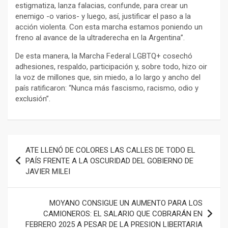
estigmatiza, lanza falacias, confunde, para crear un
enemigo -o varios- y luego, así, justificar el paso a la
acción violenta. Con esta marcha estamos poniendo un
freno al avance de la ultraderecha en la Argentina”.
De esta manera, la Marcha Federal LGBTQ+ cosechó
adhesiones, respaldo, participación y, sobre todo, hizo oir
la voz de millones que, sin miedo, a lo largo y ancho del
país ratificaron: “Nunca más fascismo, racismo, odio y
exclusión”.
Navegación
ATE LLENÓ DE COLORES LAS CALLES DE TODO EL
de
PAÍS FRENTE A LA OSCURIDAD DEL GOBIERNO DE
JAVIER MILEI
entradas
MOYANO CONSIGUE UN AUMENTO PARA LOS
CAMIONEROS: EL SALARIO QUE COBRARÁN EN
FEBRERO 2025 A PESAR DE LA PRESION LIBERTARIA