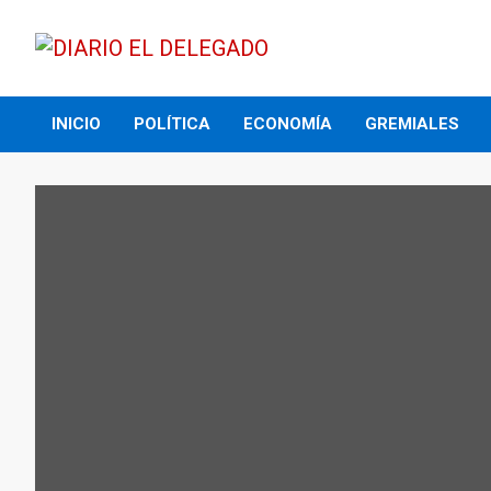
Skip
to
content
DIARIO EL DELEGADO
INICIO
POLÍTICA
ECONOMÍA
GREMIALES