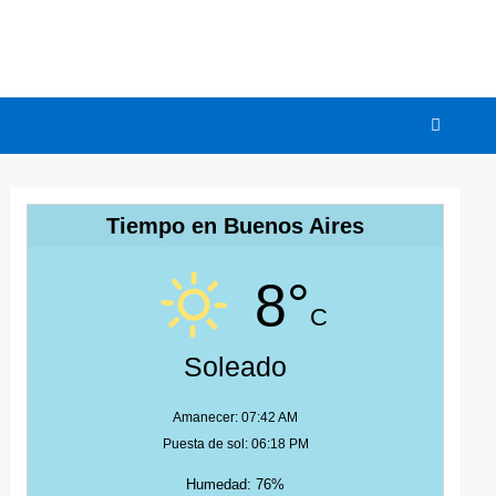
Tiempo en Buenos Aires
8°
C
Soleado
Amanecer: 07:42 AM
Puesta de sol: 06:18 PM
Humedad: 76%