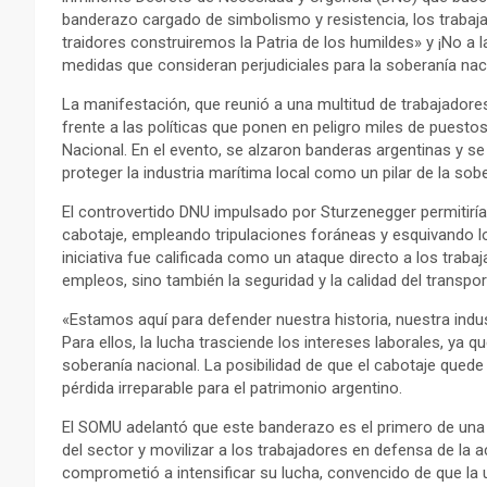
banderazo cargado de simbolismo y resistencia, los trabaj
traidores construiremos la Patria de los humildes» y ¡No a 
medidas que consideran perjudiciales para la soberanía nac
La manifestación, que reunió a una multitud de trabajador
frente a las políticas que ponen en peligro miles de pues
Nacional. En el evento, se alzaron banderas argentinas y s
proteger la industria marítima local como un pilar de la sob
El controvertido DNU impulsado por Sturzenegger permitiría
cabotaje, empleando tripulaciones foráneas y esquivando l
iniciativa fue calificada como un ataque directo a los traba
empleos, sino también la seguridad y la calidad del transporte
«Estamos aquí para defender nuestra historia, nuestra indu
Para ellos, la lucha trasciende los intereses laborales, ya 
soberanía nacional. La posibilidad de que el cabotaje quede
pérdida irreparable para el patrimonio argentino.
El SOMU adelantó que este banderazo es el primero de una s
del sector y movilizar a los trabajadores en defensa de la a
comprometió a intensificar su lucha, convencido de que la un