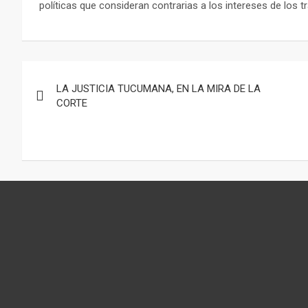
políticas que consideran contrarias a los intereses de los tr
Navegación
LA JUSTICIA TUCUMANA, EN LA MIRA DE LA
de
CORTE
entradas