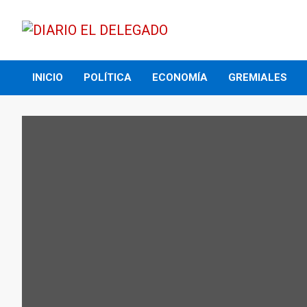
Skip
to
content
DIARIO EL DELEGADO
INICIO
POLÍTICA
ECONOMÍA
GREMIALES