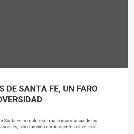
S DE SANTA FE, UN FARO
ADVERSIDAD
 de Santa Fe no solo reafirma la importancia de las
laborales, sino también como agentes clave en la