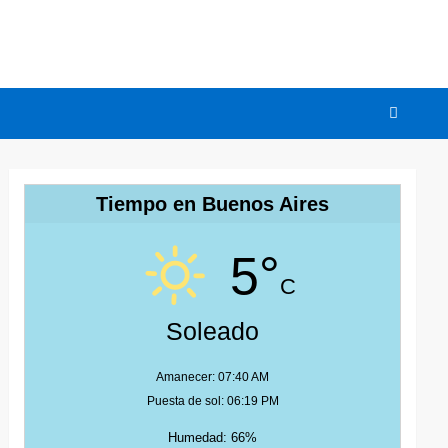
Tiempo en Buenos Aires
5°
C
Soleado
Amanecer: 07:40 AM
Puesta de sol: 06:19 PM
Humedad: 66%