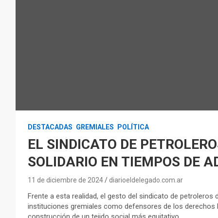
DESTACADAS
GREMIALES
POLÍTICA
EL SINDICATO DE PETROLERO
SOLIDARIO EN TIEMPOS DE 
11 de diciembre de 2024
diarioeldelegado.com.ar
Frente a esta realidad, el gesto del sindicato de petroleros
instituciones gremiales como defensores de los derechos 
construcción de un tejido social más equitativo.