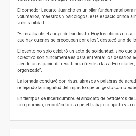
El comedor Lagarto Juancho es un pilar fundamental para m
voluntarios, maestros y psicólogos, este espacio brinda al
vulnerabilidad.
“Es invaluable el apoyo del sindicato. Hoy los chicos no sol
que hay quienes se preocupan por ellos”, destacó uno de l
El evento no solo celebró un acto de solidaridad, sino que t
colectivo son fundamentales para enfrentar los desafíos ac
siendo un espacio de resistencia frente a las adversidade
organizada”.
La jornada concluyó con risas, abrazos y palabras de agrade
reflejando la magnitud del impacto que un gesto como este
En tiempos de incertidumbre, el sindicato de petroleros de
compromiso, recordándonos que el trabajo conjunto y la em
Navegación