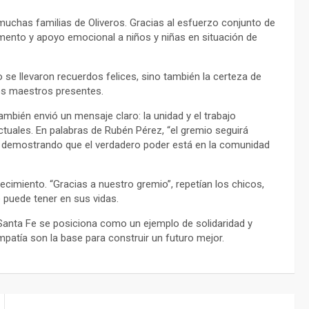
uchas familias de Oliveros. Gracias al esfuerzo conjunto de
imento y apoyo emocional a niños y niñas en situación de
o se llevaron recuerdos felices, sino también la certeza de
os maestros presentes.
ambién envió un mensaje claro: la unidad y el trabajo
tuales. En palabras de Rubén Pérez, “el gremio seguirá
s, demostrando que el verdadero poder está en la comunidad
cimiento. “Gracias a nuestro gremio”, repetían los chicos,
 puede tener en sus vidas.
 Santa Fe se posiciona como un ejemplo de solidaridad y
patía son la base para construir un futuro mejor.