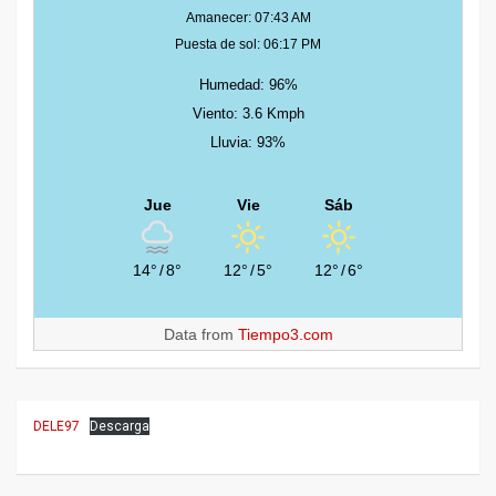
Amanecer: 07:43 AM
Puesta de sol: 06:17 PM
Humedad: 96%
Viento: 3.6 Kmph
Lluvia: 93%
Jue
Vie
Sáb
14°
/
8°
12°
/
5°
12°
/
6°
Data from
Tiempo3.com
DELE97
Descarga