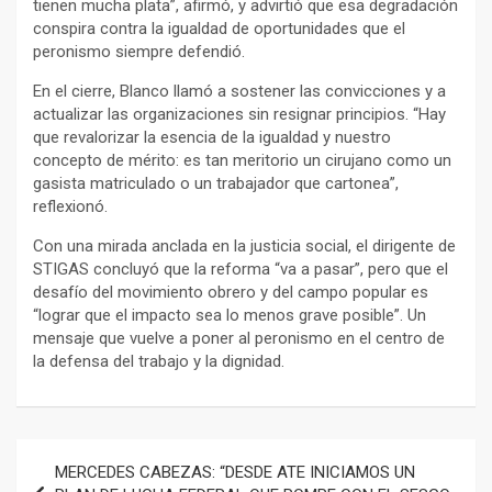
tienen mucha plata”, afirmó, y advirtió que esa degradación
conspira contra la igualdad de oportunidades que el
peronismo siempre defendió.
En el cierre, Blanco llamó a sostener las convicciones y a
actualizar las organizaciones sin resignar principios. “Hay
que revalorizar la esencia de la igualdad y nuestro
concepto de mérito: es tan meritorio un cirujano como un
gasista matriculado o un trabajador que cartonea”,
reflexionó.
Con una mirada anclada en la justicia social, el dirigente de
STIGAS concluyó que la reforma “va a pasar”, pero que el
desafío del movimiento obrero y del campo popular es
“lograr que el impacto sea lo menos grave posible”. Un
mensaje que vuelve a poner al peronismo en el centro de
la defensa del trabajo y la dignidad.
Navegación
MERCEDES CABEZAS: “DESDE ATE INICIAMOS UN
de