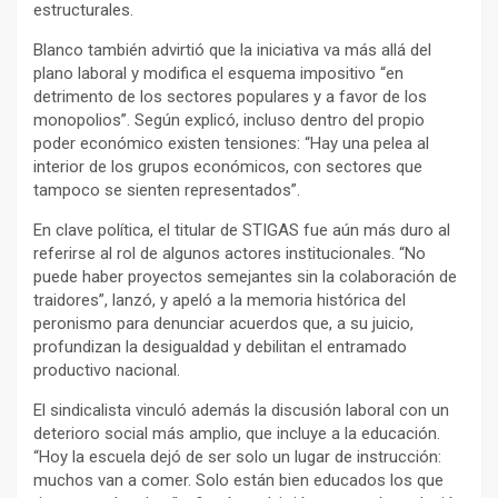
estructurales.
Blanco también advirtió que la iniciativa va más allá del
plano laboral y modifica el esquema impositivo “en
detrimento de los sectores populares y a favor de los
monopolios”. Según explicó, incluso dentro del propio
poder económico existen tensiones: “Hay una pelea al
interior de los grupos económicos, con sectores que
tampoco se sienten representados”.
En clave política, el titular de STIGAS fue aún más duro al
referirse al rol de algunos actores institucionales. “No
puede haber proyectos semejantes sin la colaboración de
traidores”, lanzó, y apeló a la memoria histórica del
peronismo para denunciar acuerdos que, a su juicio,
profundizan la desigualdad y debilitan el entramado
productivo nacional.
El sindicalista vinculó además la discusión laboral con un
deterioro social más amplio, que incluye a la educación.
“Hoy la escuela dejó de ser solo un lugar de instrucción:
muchos van a comer. Solo están bien educados los que