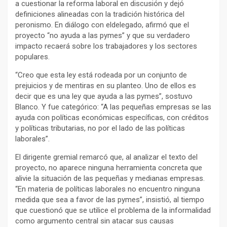
a cuestionar la reforma laboral en discusión y dejó
definiciones alineadas con la tradición histórica del
peronismo. En diálogo con eldelegado, afirmó que el
proyecto “no ayuda a las pymes” y que su verdadero
impacto recaerá sobre los trabajadores y los sectores
populares.
“Creo que esta ley está rodeada por un conjunto de
prejuicios y de mentiras en su planteo. Uno de ellos es
decir que es una ley que ayuda a las pymes”, sostuvo
Blanco. Y fue categórico: “A las pequeñas empresas se las
ayuda con políticas económicas específicas, con créditos
y políticas tributarias, no por el lado de las políticas
laborales”.
El dirigente gremial remarcó que, al analizar el texto del
proyecto, no aparece ninguna herramienta concreta que
alivie la situación de las pequeñas y medianas empresas.
“En materia de políticas laborales no encuentro ninguna
medida que sea a favor de las pymes”, insistió, al tiempo
que cuestionó que se utilice el problema de la informalidad
como argumento central sin atacar sus causas