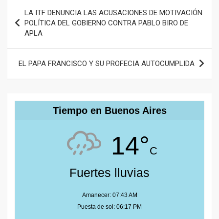
Navegación
LA ITF DENUNCIA LAS ACUSACIONES DE MOTIVACIÓN
de
POLÍTICA DEL GOBIERNO CONTRA PABLO BIRO DE
APLA
entradas
EL PAPA FRANCISCO Y SU PROFECIA AUTOCUMPLIDA
Tiempo en Buenos Aires
14°
C
Fuertes lluvias
Amanecer: 07:43 AM
Puesta de sol: 06:17 PM