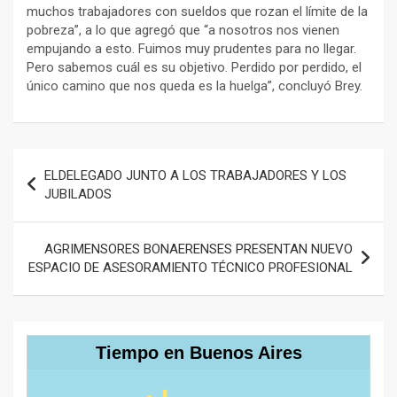
muchos trabajadores con sueldos que rozan el límite de la
pobreza”, a lo que agregó que “a nosotros nos vienen
empujando a esto. Fuimos muy prudentes para no llegar.
Pero sabemos cuál es su objetivo. Perdido por perdido, el
único camino que nos queda es la huelga”, concluyó Brey.
Navegación
ELDELEGADO JUNTO A LOS TRABAJADORES Y LOS
de
JUBILADOS
entradas
AGRIMENSORES BONAERENSES PRESENTAN NUEVO
ESPACIO DE ASESORAMIENTO TÉCNICO PROFESIONAL
Tiempo en Buenos Aires