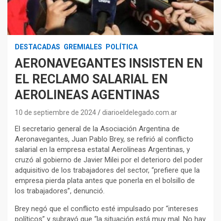
DESTACADAS
GREMIALES
POLÍTICA
AERONAVEGANTES INSISTEN EN
EL RECLAMO SALARIAL EN
AEROLINEAS AGENTINAS
10 de septiembre de 2024
diarioeldelegado.com.ar
El secretario general de la Asociación Argentina de
Aeronavegantes, Juan Pablo Brey, se refirió al conflicto
salarial en la empresa estatal Aerolíneas Argentinas, y
cruzó al gobierno de Javier Milei por el deterioro del poder
adquisitivo de los trabajadores del sector, “prefiere que la
empresa pierda plata antes que ponerla en el bolsillo de
los trabajadores”, denunció.
Brey negó que el conflicto esté impulsado por “intereses
políticos” y subrayó que “la situación está muy mal. No hay