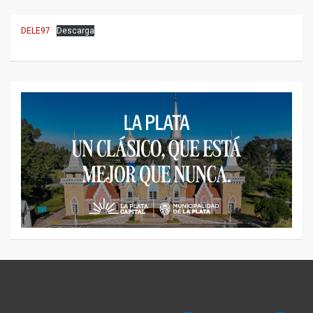
DELE97
Descarga