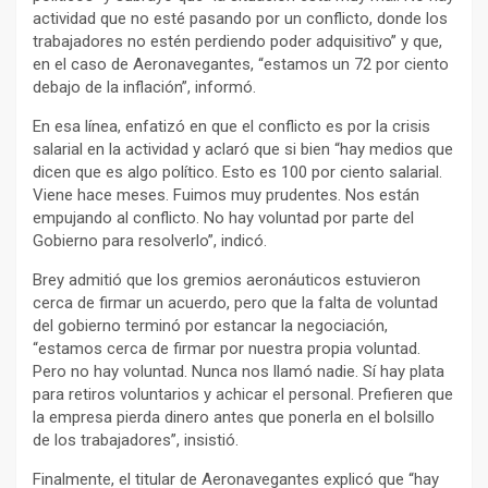
actividad que no esté pasando por un conflicto, donde los
trabajadores no estén perdiendo poder adquisitivo” y que,
en el caso de Aeronavegantes, “estamos un 72 por ciento
debajo de la inflación”, informó.
En esa línea, enfatizó en que el conflicto es por la crisis
salarial en la actividad y aclaró que si bien “hay medios que
dicen que es algo político. Esto es 100 por ciento salarial.
Viene hace meses. Fuimos muy prudentes. Nos están
empujando al conflicto. No hay voluntad por parte del
Gobierno para resolverlo”, indicó.
Brey admitió que los gremios aeronáuticos estuvieron
cerca de firmar un acuerdo, pero que la falta de voluntad
del gobierno terminó por estancar la negociación,
“estamos cerca de firmar por nuestra propia voluntad.
Pero no hay voluntad. Nunca nos llamó nadie. Sí hay plata
para retiros voluntarios y achicar el personal. Prefieren que
la empresa pierda dinero antes que ponerla en el bolsillo
de los trabajadores”, insistió.
Finalmente, el titular de Aeronavegantes explicó que “hay