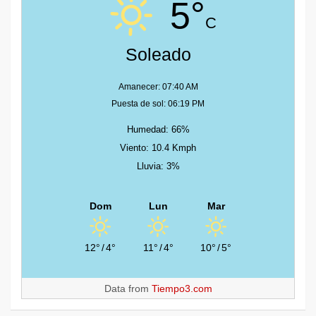
5°
C
Soleado
Amanecer: 07:40 AM
Puesta de sol: 06:19 PM
Humedad: 66%
Viento: 10.4 Kmph
Lluvia: 3%
Dom
Lun
Mar
12°
/
4°
11°
/
4°
10°
/
5°
Data from
Tiempo3.com