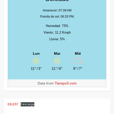
Amanecer: 07:39 AM
Puesta de sol: 06:20 PM
Humedad: 73%
Viento: 11.2 Kmph
Lluvia: 5%
Lun
Mar
Mié
11°
/
3°
11°
/
6°
8°
/
7°
Data from
Tiempo3.com
DELE97
Descarga