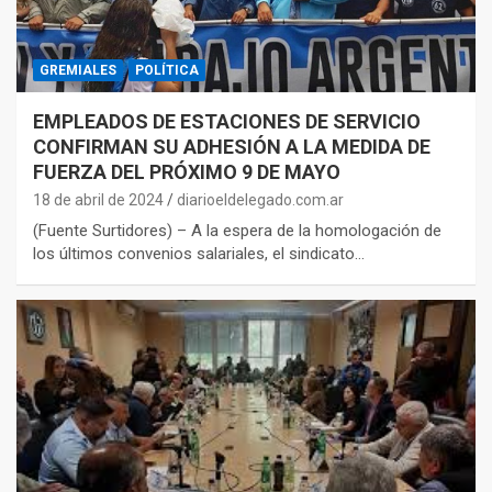
GREMIALES
POLÍTICA
EMPLEADOS DE ESTACIONES DE SERVICIO
CONFIRMAN SU ADHESIÓN A LA MEDIDA DE
FUERZA DEL PRÓXIMO 9 DE MAYO
18 de abril de 2024
diarioeldelegado.com.ar
(Fuente Surtidores) – A la espera de la homologación de
los últimos convenios salariales, el sindicato…