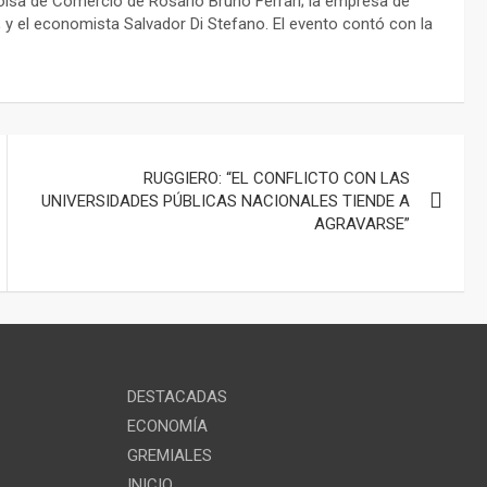
olsa de Comercio de Rosario Bruno Ferrari; la empresa de
; y el economista Salvador Di Stefano. El evento contó con la
RUGGIERO: “EL CONFLICTO CON LAS
UNIVERSIDADES PÚBLICAS NACIONALES TIENDE A
AGRAVARSE”
DESTACADAS
ECONOMÍA
GREMIALES
INICIO