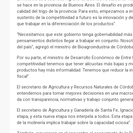
se hace en la provincia de Buenos Aires. El desafío es prod
calidad del trigo de la provincia. Para esto, empezamos a i
sustento de la competitividad a futuro es la innovación y de
que trabajar en la diferenciación de los productos”.
“Necesitamos que este gobierno tenga gobernabilidad más a
pensamientos distintos llegar a trabajar en conjunto. No
del país”, agregó el ministro de Bioagroindustria de Córdob
Por su parte, el ministro de Desarrollo Económico de Entre
competitividad tenemos que tener alícuotas más bajas y 
productos hay más informalidad. Tenemos que reducir la inf
fiscal”.
El secretario de Agricultura y Recursos Naturales de Córd
entendernos para tomar mejores decisiones en una macroec
da con transparencia, normativas y trabajo conjunto gener
El secretario de Agricultura y Ganadería de Santa Fe, Igna
etapa, y esta nueva etapa nos interpela a todos. Esta etapa
de la molinería implica trabajar sobre la capacidad ociosa”.