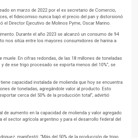
eado en marzo de 2022 por el ex secretario de Comercio,
ces, el fideicomiso nunca bajó el precio del pan y distorsionó
ó el Director Ejecutivo de Molinos Pyme, Oscar Marino.
 alimento. Durante el año 2023 se alcanzó un consumo de 94
 Esto nos sitúa entre los mayores consumidores de harina a
 muele. En cifras redondas, de las 18 millones de toneladas
 y de ese trigo procesado se exporta menos del 10%”, se
tiene capacidad instalada de molienda que hoy se encuentra
lones de toneladas, agregándole valor al producto. Esto
xportar cerca del 50% de la producción total”, advirtió
ial de aumento en la capacidad de molienda y valor agregado
 el sector agrícola argentino y para el desarrollo federal del
odriguez, manifestó: “Más del 50% de la producción de trigo