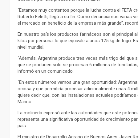
“Estamos muy contentos porque la lucha contra el FETA cr
Roberto Feletti, llegó a su fin. Como denunciamos varias ve
el mercado en beneficio de la empresa más grande”, record
En nuestro país los productos farináceos son el principal
kilos por persona, lo que equivale a unos 125 kg de trigo.
nivel mundial.
“Además, Argentina produce tres veces más trigo del que se
que se producen solo se procesan 6 millones de toneladas;
informó en un comunicado.
“En estos números vemos una gran oportunidad: Argentina 
ociosa y que permitiría procesar adicionalmente unas 4 mil
quiere decir que, con las instalaciones actuales podríamos e
Marino.
La molinería expresó ante las autoridades que este potenc
representa una significativa oportunidad de crecimiento para
país.
El ministro de Desarrollo Agrario de Buenos Aires, Javier R