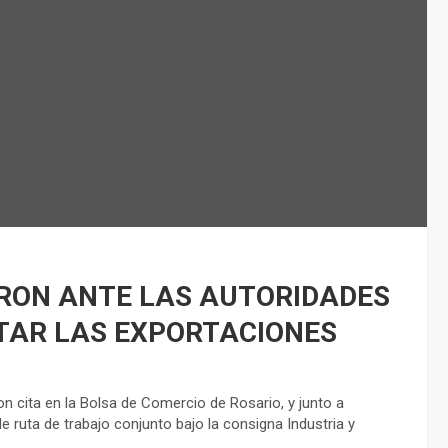
RON ANTE LAS AUTORIDADES
TAR LAS EXPORTACIONES
on cita en la Bolsa de Comercio de Rosario, y junto a
e ruta de trabajo conjunto bajo la consigna Industria y