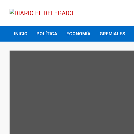
Skip
to
content
DIARIO EL DELEGADO
INICIO
POLÍTICA
ECONOMÍA
GREMIALES