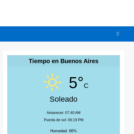
Tiempo en Buenos Aires
5°
C
Soleado
Amanecer: 07:40 AM
Puesta de sol: 06:19 PM
Humedad: 66%