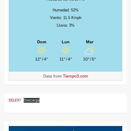
Humedad: 52%
Viento: 11.5 Kmph
Lluvia: 3%
Dom
Lun
Mar
12°
/
4°
11°
/
4°
10°
/
5°
Data from
Tiempo3.com
DELE97
Descarga