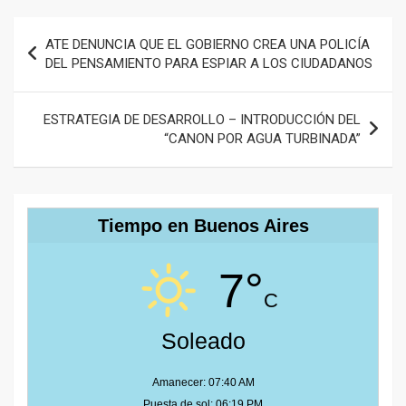
Navegación
ATE DENUNCIA QUE EL GOBIERNO CREA UNA POLICÍA
de
DEL PENSAMIENTO PARA ESPIAR A LOS CIUDADANOS
entradas
ESTRATEGIA DE DESARROLLO – INTRODUCCIÓN DEL
“CANON POR AGUA TURBINADA”
Tiempo en Buenos Aires
7°
C
Soleado
Amanecer: 07:40 AM
Puesta de sol: 06:19 PM