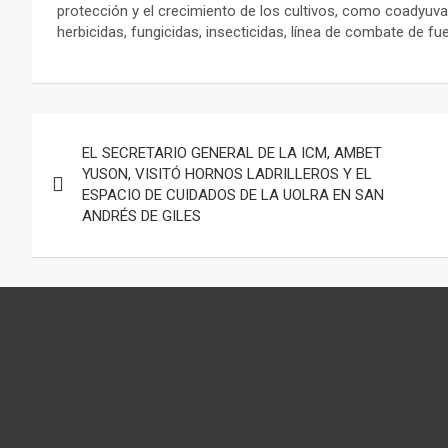
protección y el crecimiento de los cultivos, como coadyuvant
herbicidas, fungicidas, insecticidas, línea de combate de fu
Navegación
EL SECRETARIO GENERAL DE LA ICM, AMBET
de
YUSON, VISITÓ HORNOS LADRILLEROS Y EL
ESPACIO DE CUIDADOS DE LA UOLRA EN SAN
entradas
ANDRÉS DE GILES