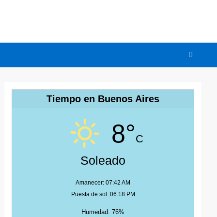
Tiempo en Buenos Aires
8°
C
Soleado
Amanecer: 07:42 AM
Puesta de sol: 06:18 PM
Humedad: 76%