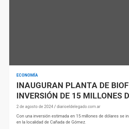
ECONOMÍA
INAUGURAN PLANTA DE BIO
INVERSIÓN DE 15 MILLONES 
2 de agosto de 2024
diarioeldelegado.com.ar
Con una inversión estimada en 15 millones de dólares se in
en la localidad de Cañada de Gómez.