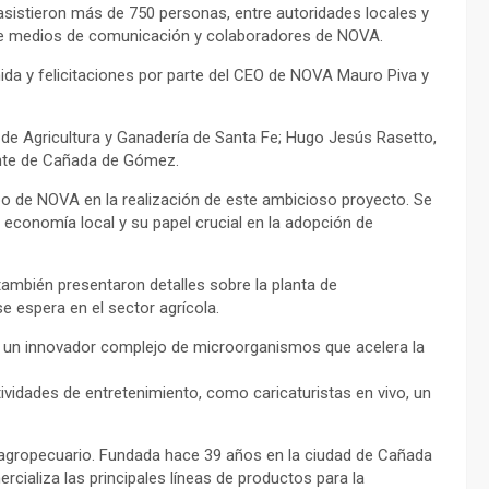
asistieron más de 750 personas, entre autoridades locales y
s de medios de comunicación y colaboradores de NOVA.
da y felicitaciones por parte del CEO de NOVA Mauro Piva y
 de Agricultura y Ganadería de Santa Fe; Hugo Jesús Rasetto,
ente de Cañada de Gómez.
po de NOVA en la realización de este ambicioso proyecto. Se
a economía local y su papel crucial en la adopción de
ambién presentaron detalles sobre la planta de
se espera en el sector agrícola.
 un innovador complejo de microorganismos que acelera la
tividades de entretenimiento, como caricaturistas en vivo, un
 agropecuario. Fundada hace 39 años en la ciudad de Cañada
rcializa las principales líneas de productos para la