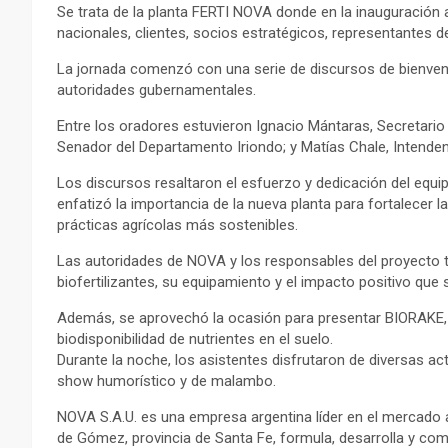
Se trata de la planta FERTI NOVA donde en la inauguración 
nacionales, clientes, socios estratégicos, representante
La jornada comenzó con una serie de discursos de bienveni
autoridades gubernamentales.
Entre los oradores estuvieron Ignacio Mántaras, Secretario
Senador del Departamento Iriondo; y Matías Chale, Intend
Los discursos resaltaron el esfuerzo y dedicación del equi
enfatizó la importancia de la nueva planta para fortalecer l
prácticas agrícolas más sostenibles.
Las autoridades de NOVA y los responsables del proyecto t
biofertilizantes, su equipamiento y el impacto positivo que 
Además, se aprovechó la ocasión para presentar BIORAKE,
biodisponibilidad de nutrientes en el suelo.
Durante la noche, los asistentes disfrutaron de diversas ac
show humorístico y de malambo.
NOVA S.A.U. es una empresa argentina líder en el mercado
de Gómez, provincia de Santa Fe, formula, desarrolla y come