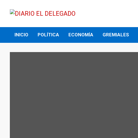
Skip
to
content
DIARIO EL DELEGADO
INICIO
POLÍTICA
ECONOMÍA
GREMIALES