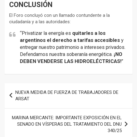
CONCLUSIÓN
El Foro concluyó con un llamado contundente a la
ciudadanía y a las autoridades:
“Privatizar la energía es
quitarles a los
argentinos el derecho a tarifas accesibles
y
entregar nuestro patrimonio a intereses privados.
Defendamos nuestra soberanía energética.
¡NO
DEBEN VENDERSE LAS HIDROELÉCTRICAS!
”
Navegación
NUEVA MEDIDA DE FUERZA DE TRABAJADORES DE
de
ARSAT
entradas
MARINA MERCANTE: IMPORTANTE EXPOSICIÓN EN EL
SENADO EN VÍSPERAS DEL TRATAMIENTO DEL DNU
340/25