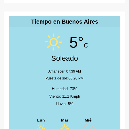
Tiempo en Buenos Aires
5°
C
Soleado
Amanecer: 07:39 AM
Puesta de sol: 06:20 PM
Humedad: 73%
Viento: 11.2 Kmph
Lluvia: 5%
Lun
Mar
Mié