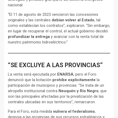
nacional.
“El 11 de agosto de 2023 vencieron las concesiones
originales y las centrales
debían volver al Estado
, tal
como establecían los contratos”, explicaron. “Sin embargo,
en lugar de recuperar el control, el actual gobierno decidió
profundizar la entrega
y avanzar con la venta total de
nuestro patrimonio hidroeléctrico.”
“SE EXCLUYE A LAS PROVINCIAS”
La venta será ejecutada por
ENARSA
, pero el Foro
denunció que la licitación
prohíbe explícitamente
la
participación de municipios y provincias. “Se trata de un
atropello institucional contra
Neuquén y Río Negro
, que
son las principales afectadas por la privatización de las
centrales ubicadas en sus territorios”, remarcaron.
Para el Foro, esta medida
vulnera el federalismo
,
despoja a las provincias de sus recursos estratégicos y