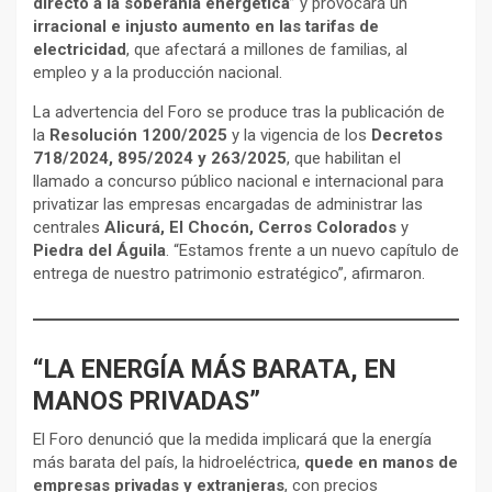
directo a la soberanía energética
” y provocará un
irracional e injusto aumento en las tarifas de
electricidad
, que afectará a millones de familias, al
empleo y a la producción nacional.
La advertencia del Foro se produce tras la publicación de
la
Resolución 1200/2025
y la vigencia de los
Decretos
718/2024, 895/2024 y 263/2025
, que habilitan el
llamado a concurso público nacional e internacional para
privatizar las empresas encargadas de administrar las
centrales
Alicurá, El Chocón, Cerros Colorados
y
Piedra del Águila
. “Estamos frente a un nuevo capítulo de
entrega de nuestro patrimonio estratégico”, afirmaron.
“LA ENERGÍA MÁS BARATA, EN
MANOS PRIVADAS”
El Foro denunció que la medida implicará que la energía
más barata del país, la hidroeléctrica,
quede en manos de
empresas privadas y extranjeras
, con precios