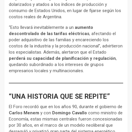
dolarizados y atados a los índices de producción y
consumo de Estados Unidos, en lugar de fijarse según los
costos reales de Argentina.
“Esto llevará inevitablemente a un
aumento
descontrolado de las tarifas eléctricas
, afectando el
poder adquisitivo de las familias y encareciendo los
costos de la industria y la producción nacional”, advirtieron
los especialistas. Además, alertaron que el Estado
perderá su capacidad de planificación y regulación
,
quedando subordinado a los intereses de grupos
empresarios locales y multinacionales.
“UNA HISTORIA QUE SE REPITE”
El Foro recordó que en los años 90, durante el gobierno de
Carlos Menem
y con
Domingo Cavallo
como ministro de
Economía, estas mismas centrales fueron concesionadas
por 30 años, en el marco de un modelo neoliberal que
desreguló y privatizó gran parte del sistema energético