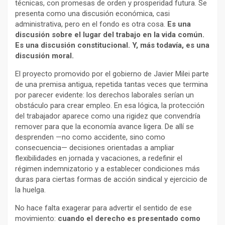
técnicas, con promesas de orden y prosperidad futura. Se
presenta como una discusión económica, casi
administrativa, pero en el fondo es otra cosa.
Es una
discusión sobre el lugar del trabajo en la vida común.
Es una discusión constitucional. Y, más todavía, es una
discusión moral.
El proyecto promovido por el gobierno de Javier Milei parte
de una premisa antigua, repetida tantas veces que termina
por parecer evidente: los derechos laborales serían un
obstáculo para crear empleo. En esa lógica, la protección
del trabajador aparece como una rigidez que convendría
remover para que la economía avance ligera. De allí se
desprenden —no como accidente, sino como
consecuencia— decisiones orientadas a ampliar
flexibilidades en jornada y vacaciones, a redefinir el
régimen indemnizatorio y a establecer condiciones más
duras para ciertas formas de acción sindical y ejercicio de
la huelga.
No hace falta exagerar para advertir el sentido de ese
movimiento:
cuando el derecho es presentado como