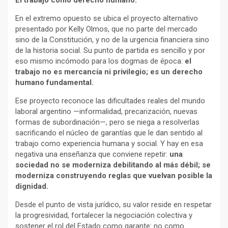
El trabajo como derecho humano.
En el extremo opuesto se ubica el proyecto alternativo
presentado por Kelly Olmos, que no parte del mercado
sino de la Constitución, y no de la urgencia financiera sino
de la historia social. Su punto de partida es sencillo y por
eso mismo incómodo para los dogmas de época:
el
trabajo no es mercancía ni privilegio; es un derecho
humano fundamental.
Ese proyecto reconoce las dificultades reales del mundo
laboral argentino —informalidad, precarización, nuevas
formas de subordinación—, pero se niega a resolverlas
sacrificando el núcleo de garantías que le dan sentido al
trabajo como experiencia humana y social. Y hay en esa
negativa una enseñanza que conviene repetir:
una
sociedad no se moderniza debilitando al más débil; se
moderniza construyendo reglas que vuelvan posible la
dignidad.
Desde el punto de vista jurídico, su valor reside en respetar
la progresividad, fortalecer la negociación colectiva y
sostener el rol del Estado como garante: no como