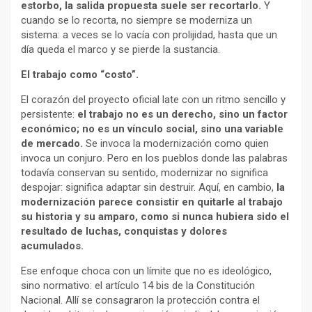
estorbo, la salida propuesta suele ser recortarlo.
Y
cuando se lo recorta, no siempre se moderniza un
sistema: a veces se lo vacía con prolijidad, hasta que un
día queda el marco y se pierde la sustancia.
El trabajo como “costo”.
El corazón del proyecto oficial late con un ritmo sencillo y
persistente:
el trabajo no es un derecho, sino un factor
económico; no es un vínculo social, sino una variable
de mercado.
Se invoca la modernización como quien
invoca un conjuro. Pero en los pueblos donde las palabras
todavía conservan su sentido, modernizar no significa
despojar: significa adaptar sin destruir. Aquí, en cambio,
la
modernización parece consistir en quitarle al trabajo
su historia y su amparo, como si nunca hubiera sido el
resultado de luchas, conquistas y dolores
acumulados.
Ese enfoque choca con un límite que no es ideológico,
sino normativo: el artículo 14 bis de la Constitución
Nacional. Allí se consagraron la protección contra el