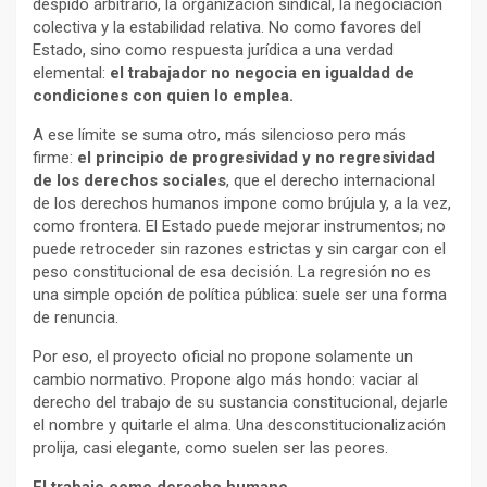
despido arbitrario, la organización sindical, la negociación
colectiva y la estabilidad relativa. No como favores del
Estado, sino como respuesta jurídica a una verdad
elemental:
el trabajador no negocia en igualdad de
condiciones con quien lo emplea.
A ese límite se suma otro, más silencioso pero más
firme:
el principio de progresividad y no regresividad
de los derechos sociales
, que el derecho internacional
de los derechos humanos impone como brújula y, a la vez,
como frontera. El Estado puede mejorar instrumentos; no
puede retroceder sin razones estrictas y sin cargar con el
peso constitucional de esa decisión. La regresión no es
una simple opción de política pública: suele ser una forma
de renuncia.
Por eso, el proyecto oficial no propone solamente un
cambio normativo. Propone algo más hondo: vaciar al
derecho del trabajo de su sustancia constitucional, dejarle
el nombre y quitarle el alma. Una desconstitucionalización
prolija, casi elegante, como suelen ser las peores.