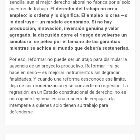
sencilla: aun el mejor derecho laboral no fabrica por sí solo
puestos de trabajo.
El derecho del trabajo no crea
empleo: lo ordena y lo dignifica. El empleo lo crea —o
lo destruye— un modelo económico. Si no hay
producción, innovación, inversión genuina y valor
agregado, la discusión corre el riesgo de volverse un
simulacro: se pelea por el tamaño de las garantías
mientras se achica el mundo que debería sostenerlas.
Por eso, reformar no puede ser un atajo para disimular la
ausencia de un proyecto productivo. Reformar —si se
hace en serio— es mejorar instrumentos sin degradar
finalidades. Y cuando una reforma desconoce ese límite,
deja de ser modernización y se convierte en regresión. La
regresión, en un Estado constitucional de derecho, no es
una opción legítima: es una manera de empujar a la
intemperie a quienes solo tienen su trabajo para
defenderse.
Navegación