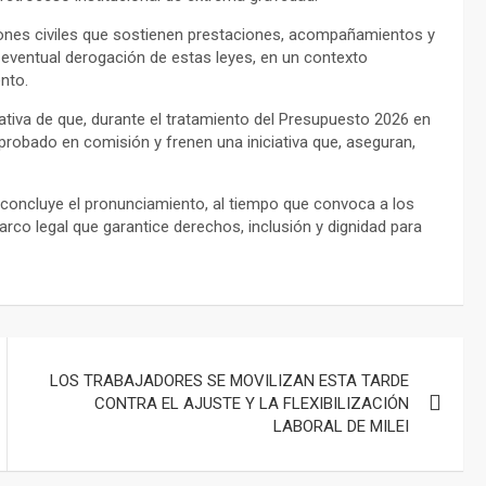
ones civiles que sostienen prestaciones, acompañamientos y
 eventual derogación de estas leyes, en un contexto
nto.
tiva de que, durante el tratamiento del Presupuesto 2026 en
aprobado en comisión y frenen una iniciativa que, aseguran,
 concluye el pronunciamiento, al tiempo que convoca a los
rco legal que garantice derechos, inclusión y dignidad para
LOS TRABAJADORES SE MOVILIZAN ESTA TARDE
CONTRA EL AJUSTE Y LA FLEXIBILIZACIÓN
LABORAL DE MILEI