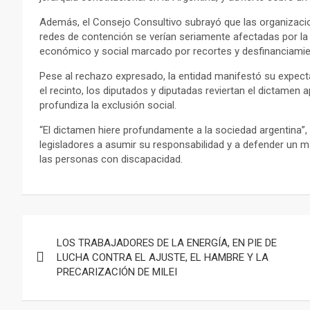
Además, el Consejo Consultivo subrayó que las organizaci
redes de contención se verían seriamente afectadas por la
económico y social marcado por recortes y desfinanciamie
Pese al rechazo expresado, la entidad manifestó su expecta
el recinto, los diputados y diputadas reviertan el dictamen 
profundiza la exclusión social.
“El dictamen hiere profundamente a la sociedad argentina”,
legisladores a asumir su responsabilidad y a defender un ma
las personas con discapacidad.
Navegación
LOS TRABAJADORES DE LA ENERGÍA, EN PIE DE
de
LUCHA CONTRA EL AJUSTE, EL HAMBRE Y LA
PRECARIZACIÓN DE MILEI
entradas