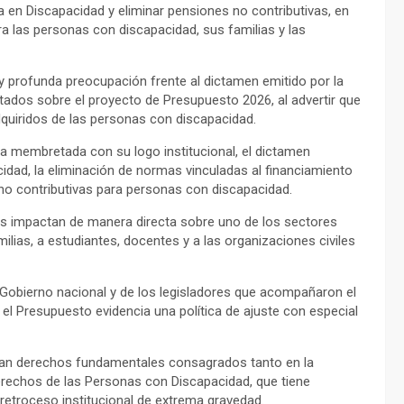
a en Discapacidad y eliminar pensiones no contributivas, en
ra las personas con discapacidad, sus familias y las
y profunda preocupación frente al dictamen emitido por la
ados sobre el proyecto de Presupuesto 2026, al advertir que
dquiridos de las personas con discapacidad.
a membretada con su logo institucional, el dictamen
dad, la eliminación de normas vinculadas al financiamiento
 no contributivas para personas con discapacidad.
vas impactan de manera directa sobre uno de los sectores
lias, a estudiantes, docentes y a las organizaciones civiles
l Gobierno nacional y de los legisladores que acompañaron el
 el Presupuesto evidencia una política de ajuste con especial
an derechos fundamentales consagrados tanto en la
rechos de las Personas con Discapacidad, que tiene
n retroceso institucional de extrema gravedad.