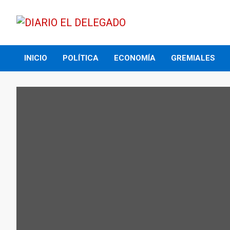
Skip
to
content
DIARIO EL DELEGADO
INICIO
POLÍTICA
ECONOMÍA
GREMIALES