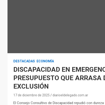
DESTACADAS
ECONOMÍA
DISCAPACIDAD EN EMERGENC
PRESUPUESTO QUE ARRASA 
EXCLUSIÓN
17 de diciembre de 2025
diarioeldelegado.com.ar
El Consejo Consultivo de Discapacidad repudió con dureza