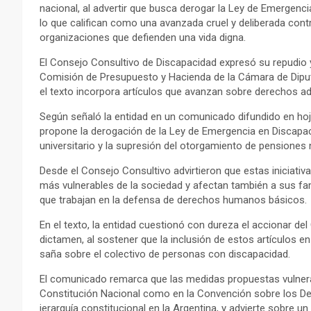
nacional, al advertir que busca derogar la Ley de Emergenci
lo que califican como una avanzada cruel y deliberada cont
organizaciones que defienden una vida digna.
El Consejo Consultivo de Discapacidad expresó su repudio 
Comisión de Presupuesto y Hacienda de la Cámara de Diput
el texto incorpora artículos que avanzan sobre derechos a
Según señaló la entidad en un comunicado difundido en hoj
propone la derogación de la Ley de Emergencia en Discapaci
universitario y la supresión del otorgamiento de pensiones
Desde el Consejo Consultivo advirtieron que estas iniciati
más vulnerables de la sociedad y afectan también a sus fami
que trabajan en la defensa de derechos humanos básicos.
En el texto, la entidad cuestionó con dureza el accionar de
dictamen, al sostener que la inclusión de estos artículos en
saña sobre el colectivo de personas con discapacidad.
El comunicado remarca que las medidas propuestas vulner
Constitución Nacional como en la Convención sobre los De
jerarquía constitucional en la Argentina, y advierte sobre u