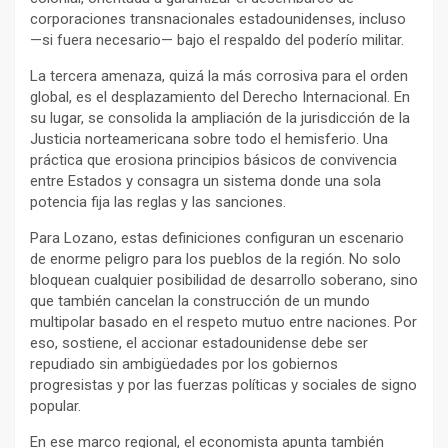
corporaciones transnacionales estadounidenses, incluso
—si fuera necesario— bajo el respaldo del poderío militar.
La tercera amenaza, quizá la más corrosiva para el orden
global, es el desplazamiento del Derecho Internacional. En
su lugar, se consolida la ampliación de la jurisdicción de la
Justicia norteamericana sobre todo el hemisferio. Una
práctica que erosiona principios básicos de convivencia
entre Estados y consagra un sistema donde una sola
potencia fija las reglas y las sanciones.
Para Lozano, estas definiciones configuran un escenario
de enorme peligro para los pueblos de la región. No solo
bloquean cualquier posibilidad de desarrollo soberano, sino
que también cancelan la construcción de un mundo
multipolar basado en el respeto mutuo entre naciones. Por
eso, sostiene, el accionar estadounidense debe ser
repudiado sin ambigüedades por los gobiernos
progresistas y por las fuerzas políticas y sociales de signo
popular.
En ese marco regional, el economista apunta también