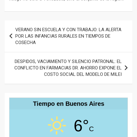
Navegación
VERANO SIN ESCUELA Y CON TRABAJO: LA ALERTA
de
POR LAS INFANCIAS RURALES EN TIEMPOS DE
COSECHA
entradas
DESPIDOS, VACIAMIENTO Y SILENCIO PATRONAL: EL
CONFLICTO EN FARMACIAS DR. AHORRO EXPONE EL
COSTO SOCIAL DEL MODELO DE MILEI
Tiempo en Buenos Aires
6°
C