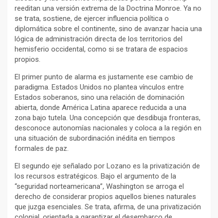
reeditan una versión extrema de la Doctrina Monroe. Ya no
se trata, sostiene, de ejercer influencia política o
diplomática sobre el continente, sino de avanzar hacia una
lógica de administración directa de los territorios del
hemisferio occidental, como si se tratara de espacios
propios.
El primer punto de alarma es justamente ese cambio de
paradigma. Estados Unidos no plantea vínculos entre
Estados soberanos, sino una relación de dominación
abierta, donde América Latina aparece reducida a una
zona bajo tutela. Una concepción que desdibuja fronteras,
desconoce autonomías nacionales y coloca a la región en
una situación de subordinación inédita en tiempos
formales de paz.
El segundo eje señalado por Lozano es la privatización de
los recursos estratégicos. Bajo el argumento de la
“seguridad norteamericana”, Washington se arroga el
derecho de considerar propios aquellos bienes naturales
que juzga esenciales. Se trata, afirma, de una privatización
colonial, orientada a garantizar el desembarco de