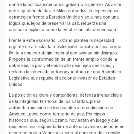
contra la política exterior del gobierno argentino. Advierte
que la gestión de Javier Milei profundiza la dependencia
estratégica frente a Estados Unidos y se alinea con una
lógica que, lejos de preservar la paz, refuerza una
amenaza explícita sobre la estabilidad latinoamericana.
Frente a este escenario, Lozano plantea la necesidad
urgente de articular la movilización social y política como
límite a una estrategia imperial que avanza sin disimulo.
Propone la conformación de un frente amplio donde la
soberanía, la paz y el desarrollo sean ejes centrales, y
reclama la inmediata autoconvocatoria de una Asamblea
Legislativa que repudie el accionar invasor de Estados
Unidos.
La posición es clara y contundente: defensa irrenunciable
de la integridad territorial de los Estados, plena
autodeterminación de los pueblos y reivindicación de
América Latina como territorio de paz. Principios
históricos que, según Lozano, hoy están en juego y que
requieren una respuesta firme ante un avance que pone en
riesgo no solo a Venezuela, sino al conjunto de la región.