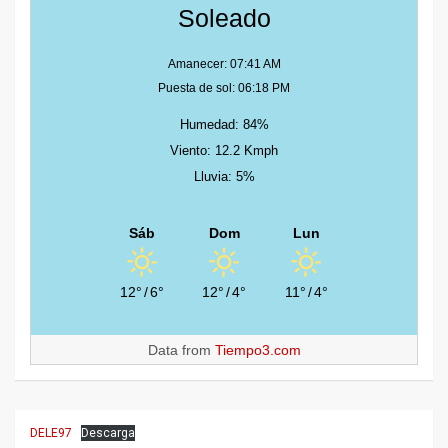
Soleado
Amanecer: 07:41 AM
Puesta de sol: 06:18 PM
Humedad: 84%
Viento: 12.2 Kmph
Lluvia: 5%
Sáb
Dom
Lun
12°
/
6°
12°
/
4°
11°
/
4°
Data from
Tiempo3.com
DELE97
Descarga