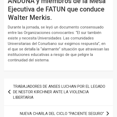
ANDUNA y miembros de la Mesa
Ejecutiva de FATUN que conduce
Walter Merkis.
Durante la jornada, se leyó un documento consensuado
entre las Organizaciones convocantes: “El sur también
existe y necesita Universidades. Las comunidades
Universitarias del Conurbano sur exigimos respuesta”, en
el que se detalla la “alarmante” situación que atraviesan las
instituciones educativas a riesgo de que peligre la
continuidad del sistema.
Navegación
TRABAJADORES DE ANSES LUCHAN POR EL LEGADO
de
DE NESTOR KIRCHNER ANTE LA VIOLENCIA
LIBERTARIA
entradas
NUEVA CHARLA DEL CICLO “PACIENTE SEGURO”