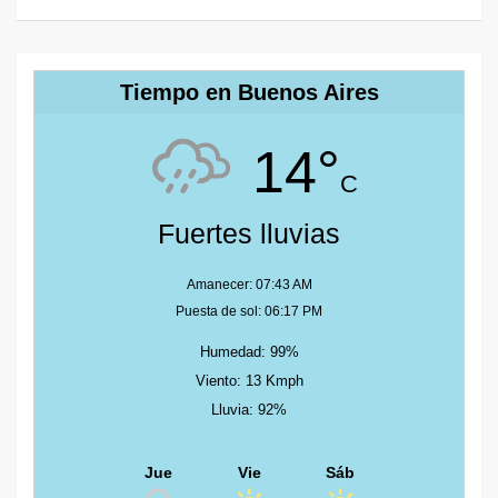
Tiempo en Buenos Aires
14°
C
Fuertes lluvias
Amanecer: 07:43 AM
Puesta de sol: 06:17 PM
Humedad: 99%
Viento: 13 Kmph
Lluvia: 92%
Jue
Vie
Sáb