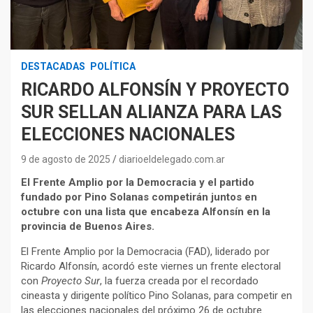
DESTACADAS
POLÍTICA
RICARDO ALFONSÍN Y PROYECTO
SUR SELLAN ALIANZA PARA LAS
ELECCIONES NACIONALES
9 de agosto de 2025
diarioeldelegado.com.ar
El Frente Amplio por la Democracia y el partido
fundado por Pino Solanas competirán juntos en
octubre con una lista que encabeza Alfonsín en la
provincia de Buenos Aires.
El Frente Amplio por la Democracia (FAD), liderado por
Ricardo Alfonsín, acordó este viernes un frente electoral
con
Proyecto Sur
, la fuerza creada por el recordado
cineasta y dirigente político Pino Solanas, para competir en
las elecciones nacionales del próximo 26 de octubre.