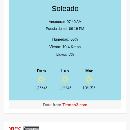
Soleado
Amanecer: 07:40 AM
Puesta de sol: 06:19 PM
Humedad: 66%
Viento: 10.4 Kmph
Lluvia: 3%
Dom
Lun
Mar
12°
/
4°
11°
/
4°
10°
/
5°
Data from
Tiempo3.com
DELE97
Descarga