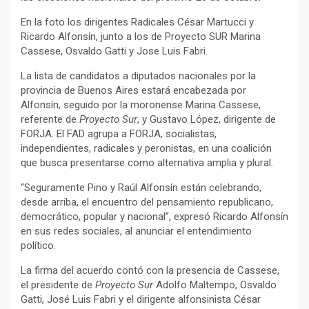
En la foto los dirigentes Radicales César Martucci y
Ricardo Alfonsín, junto a los de Proyecto SUR Marina
Cassese, Osvaldo Gatti y Jose Luis Fabri.
La lista de candidatos a diputados nacionales por la
provincia de Buenos Aires estará encabezada por
Alfonsín, seguido por la moronense Marina Cassese,
referente de
Proyecto Sur
, y Gustavo López, dirigente de
FORJA. El FAD agrupa a FORJA, socialistas,
independientes, radicales y peronistas, en una coalición
que busca presentarse como alternativa amplia y plural.
“Seguramente Pino y Raúl Alfonsín están celebrando,
desde arriba, el encuentro del pensamiento republicano,
democrático, popular y nacional”, expresó Ricardo Alfonsín
en sus redes sociales, al anunciar el entendimiento
político.
La firma del acuerdo contó con la presencia de Cassese,
el presidente de
Proyecto Sur
Adolfo Maltempo, Osvaldo
Gatti, José Luis Fabri y el dirigente alfonsinista César