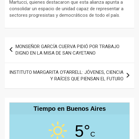
Martucci, quienes destacaron que esta alianza apunta a
consolidar un espacio de unidad capaz de representar a
sectores progresistas y democráticos de todo el país.
Navegación
MONSEÑOR GARCÍA CUERVA PIDIÓ POR TRABAJO
de
DIGNO EN LA MISA DE SAN CAYETANO
entradas
INSTITUTO MARGARITA O’FARRELL: JÓVENES, CIENCIA
Y RAÍCES QUE PIENSAN EL FUTURO
Tiempo en Buenos Aires
5°
C